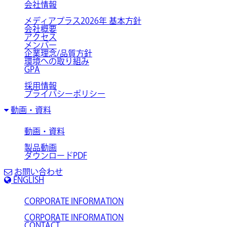
会社情報
メディアプラス2026年 基本方針
会社概要
アクセス
メンバー
企業理念/品質方針
環境への取り組み
GPA
採用情報
プライバシーポリシー
動画・資料
動画・資料
製品動画
ダウンロードPDF
お問い合わせ
ENGLISH
CORPORATE INFORMATION
CORPORATE INFORMATION
CONTACT