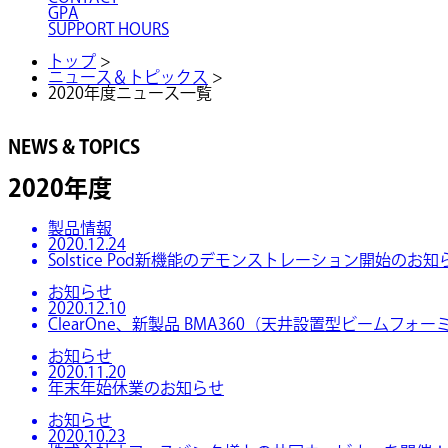
GPA
SUPPORT HOURS
トップ
>
ニュース＆トピックス
>
2020年度ニュース一覧
NEWS & TOPICS
2020年度
製品情報
2020.12.24
Solstice Pod新機能のデモンストレーション開始のお知ら
お知らせ
2020.12.10
ClearOne、新製品 BMA360（天井設置型ビーム
お知らせ
2020.11.20
年末年始休業のお知らせ
お知らせ
2020.10.23