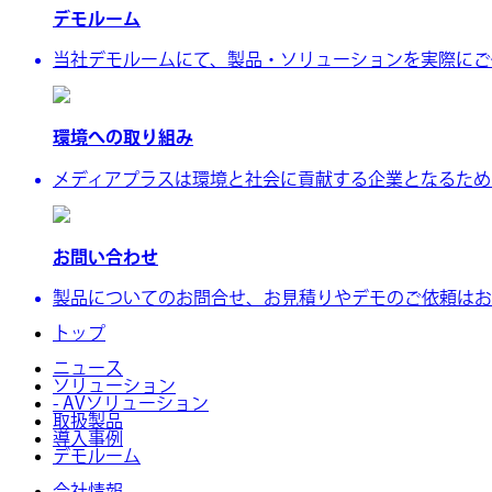
デモルーム
当社デモルームにて、製品・ソリューションを実際にご
環境への取り組み
メディアプラスは環境と社会に貢献する企業となるために、
お問い合わせ
製品についてのお問合せ、お見積りやデモのご依頼はお
トップ
ニュース
ソリューション
- AVソリューション
取扱製品
導入事例
デモルーム
会社情報