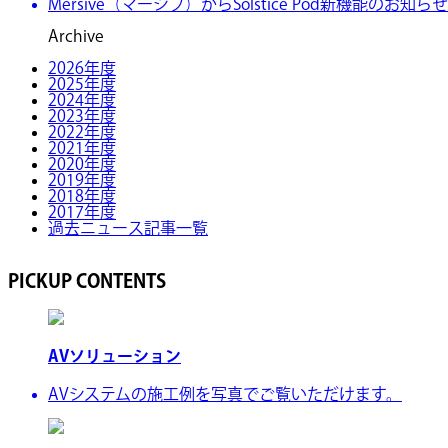
Mersive（マーシブ）からSolstice Pod新機能のお知ら
Archive
2026年度
2025年度
2024年度
2023年度
2022年度
2021年度
2020年度
2019年度
2018年度
2017年度
過去ニュース記事一覧
PICKUP CONTENTS
AVソリューション
AVシステムの施工例を写真でご覧いただけます。