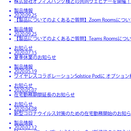
株式会社オフィスバンク様との共同ウェビナーを開催！
製品情報
2020.09.25
【製品についてのよくあるご質問】Zoom Roomsについ
製品情報
2020.09.25
【製品についてのよくあるご質問】Teams Roomsにつ
お知らせ
2020.07.15
夏季休業のお知らせ
製品情報
2020.05.19
ワイヤレスコラボレーションSolstice Podに オプ
お知らせ
2020.05.07
在宅勤務期間延長のお知らせ
お知らせ
2020.04.08
新型コロナウイルス対策のための在宅勤務開始のお知ら
製品情報
2020.02.12