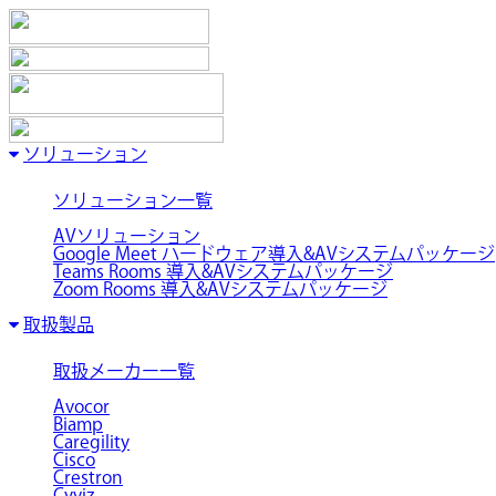
ソリューション
ソリューション一覧
AVソリューション
Google Meet ハードウェア導入&AVシステムパッケージ
Teams Rooms 導入&AVシステムパッケージ
Zoom Rooms 導入&AVシステムパッケージ
取扱製品
取扱メーカー一覧
Avocor
Biamp
Caregility
Cisco
Crestron
Cyviz