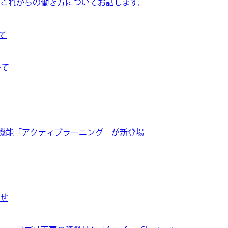
これからの働き方についてお話します。
て
いて
ション機能「アクティブラーニング」が新登場
せ