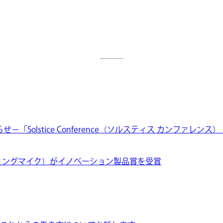
せ－「Solstice Conference（ソルスティス カンファレンス
フォーミングマイク）がイノベーション製品賞を受賞