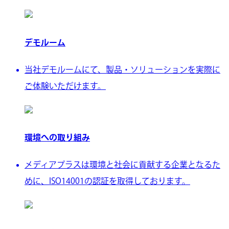
デモルーム
当社デモルームにて、製品・ソリューションを実際に
ご体験いただけます。
環境への取り組み
メディアプラスは環境と社会に貢献する企業となるた
めに、ISO14001の認証を取得しております。