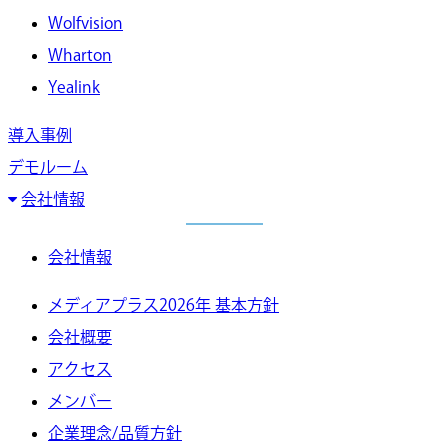
Wolfvision
Wharton
Yealink
導入事例
デモルーム
会社情報
会社情報
メディアプラス2026年 基本方針
会社概要
アクセス
メンバー
企業理念/品質方針