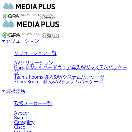
ソリューション
ソリューション一覧
AVソリューション
Google Meet ハードウェア導入&AVシステムパッケー
ジ
Teams Rooms 導入&AVシステムパッケージ
Zoom Rooms 導入&AVシステムパッケージ
取扱製品
取扱メーカー一覧
Avocor
Biamp
Caregility
Cisco
Crestron