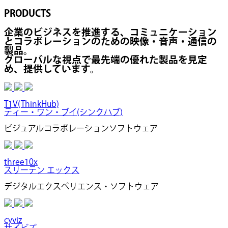
PRODUCTS
企業のビジネスを推進する、コミュニケーション
とコラボレーションのための映像・音声・通信の
製品。
グローバルな視点で最先端の優れた製品を見定
め、提供しています。
T1V(ThinkHub)
ティー・ワン・ブイ(シンクハブ)
ビジュアルコラボレーションソフトウェア
three10x
スリーテン エックス
デジタルエクスペリエンス・ソフトウェア
cyviz