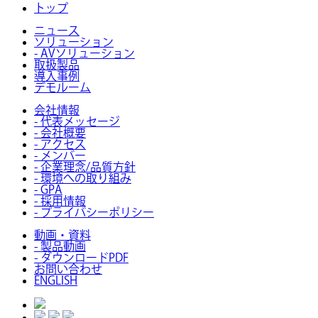
トップ
ニュース
ソリューション
- AVソリューション
取扱製品
導入事例
デモルーム
会社情報
- 代表メッセージ
- 会社概要
- アクセス
- メンバー
- 企業理念/品質方針
- 環境への取り組み
- GPA
- 採用情報
- プライバシーポリシー
動画・資料
- 製品動画
- ダウンロードPDF
お問い合わせ
ENGLISH