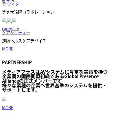
la vitre
ラ ヴィター
等身大遠隔コラボレーション
caregility
ケアジリティー
遠隔ヘルスケアデバイス
MORE
PARTNERSHIP
メディアプラスはAVシステムに豊富な実績を持つ
企業間の国際同盟組織であるGlobal Presence
Allianceの正式メンバーです。
様々な業種の企業へ世界基準のシステムを提供・
サポートします。
MORE