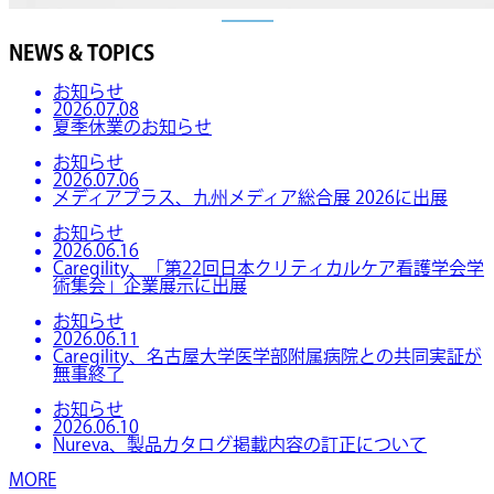
NEWS & TOPICS
お知らせ
2026.07.08
夏季休業のお知らせ
お知らせ
2026.07.06
メディアプラス、九州メディア総合展 2026に出展
お知らせ
2026.06.16
Caregility、「第22回日本クリティカルケア看護学会学
術集会」企業展示に出展
お知らせ
2026.06.11
Caregility、名古屋大学医学部附属病院との共同実証が
無事終了
お知らせ
2026.06.10
Nureva、製品カタログ掲載内容の訂正について
MORE