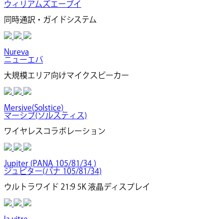
ウィリアムズエーブイ
同時通訳・ガイドシステム
Nureva
ニューエバ
大規模エリア向けマイクスピーカー
Mersive(Solstice)
マーシブ(ソルスティス)
ワイヤレスコラボレーション
Jupiter (PANA 105/81/34 )
ジュピター(パナ 105/81/34)
ウルトラワイド 21:9 5K 液晶ディスプレイ