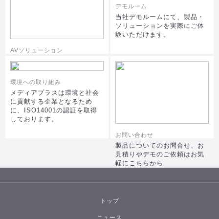
デモルーム
当社デモルームにて、製品・
ソリューションを実際にご体
験いただけます。
AVソリューション
AVシステムの施工例を写真で
ご覧いただけます。
環境への取り組み
メディアプラスは環境と社会
に貢献する企業となるため
に、ISO14001の認証を取得
しております。
お問い合わせ
製品についてのお問合せ、お
見積りやデモのご依頼はお気
軽にこちらから
トップ
ニュース