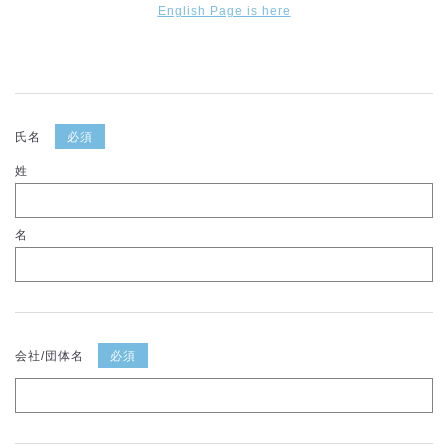
English Page is here
氏名
必須
姓
名
会社/団体名
必須