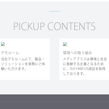
PICKUP CONTENTS
デモルーム
環境への取り組み
当社デモルームにて、製品・
メディアプラスは環境と社会
ソリューションを実際にご体
に貢献する企業となるため
験いただけます。
に、ISO14001の認証を取得
しております。