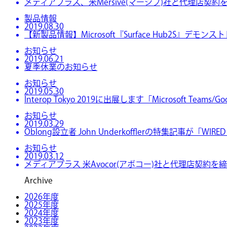
メディアプラス、米Mersive(マーシブ)社と代理店契約を
製品情報
2019.08.30
【新製品情報】Microsoft『Surface Hub2S』デ
お知らせ
2019.06.21
夏季休業のお知らせ
お知らせ
2019.05.30
Interop Tokyo 2019に出展します「Microsoft Tea
お知らせ
2019.03.29
Oblong設立者 John Underkofflerの特集記事が「W
お知らせ
2019.03.12
メディアプラス 米Avocor(アボコー)社と代理店契約
Archive
2026年度
2025年度
2024年度
2023年度