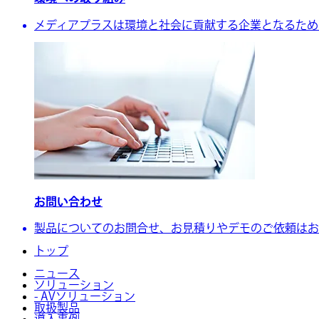
メディアプラスは環境と社会に貢献する企業となるために、
お問い合わせ
製品についてのお問合せ、お見積りやデモのご依頼はお
トップ
ニュース
ソリューション
- AVソリューション
取扱製品