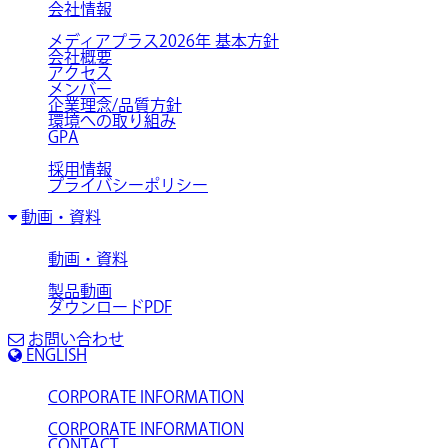
会社情報
メディアプラス2026年 基本方針
会社概要
アクセス
メンバー
企業理念/品質方針
環境への取り組み
GPA
採用情報
プライバシーポリシー
動画・資料
動画・資料
製品動画
ダウンロードPDF
お問い合わせ
ENGLISH
CORPORATE INFORMATION
CORPORATE INFORMATION
CONTACT