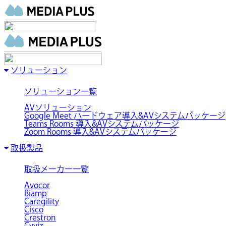
ソリューション
ソリューション一覧
AVソリューション
Google Meet ハードウェア導入&AVシステムパッケージ
Teams Rooms 導入&AVシステムパッケージ
Zoom Rooms 導入&AVシステムパッケージ
取扱製品
取扱メーカー一覧
Avocor
Biamp
Caregility
Cisco
Crestron
Cyviz