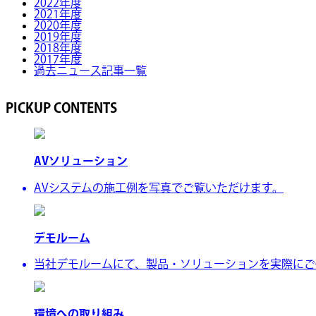
2022年度
2021年度
2020年度
2019年度
2018年度
2017年度
過去ニュース記事一覧
PICKUP CONTENTS
AVソリューション
AVシステムの施工例を写真でご覧いただけます。
デモルーム
当社デモルームにて、製品・ソリューションを実際にご
環境への取り組み