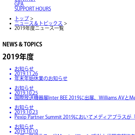
GPA
SUPPORT HOURS
トップ
>
ニュース＆トピックス
>
2019年度ニュース一覧
NEWS & TOPICS
2019年度
お知らせ
2019.11.26
年末年始休業のお知らせ
お知らせ
2019.10.25
国際放送機器展Inter BEE 2019に出展、Williams A
お知らせ
2019.10.23
Pexip Partner Summit 2019においてメディアプラスが「
お知らせ
2019.10.10