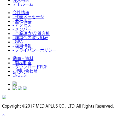
導入事例
デモルーム
会社情報
- 代表メッセージ
- 会社概要
- アクセス
- メンバー
- 企業理念/品質方針
- 環境への取り組み
- GPA
- 採用情報
- プライバシーポリシー
動画・資料
- 製品動画
- ダウンロードPDF
お問い合わせ
ENGLISH
Copyright ©2017 MEDIAPLUS CO., LTD. All Rights Reserved.