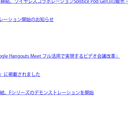
締結、ワイヤレスコラボレーションSolstice Pod Gen3の
モンストレーション開始のお知らせ
ms/Google Hangouts Meet フル活用で実現するビデオ会議改革」
IRED」に掲載されました
を締結、Fシリーズのデモンストレーションを開始