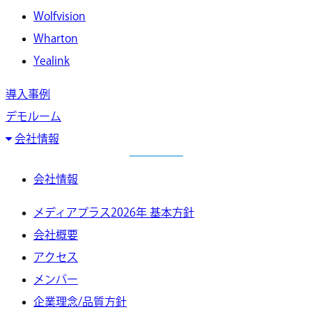
Wolfvision
Wharton
Yealink
導入事例
デモルーム
会社情報
会社情報
メディアプラス2026年 基本方針
会社概要
アクセス
メンバー
企業理念/品質方針