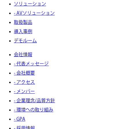
ソリューション
- AVソリューション
取扱製品
導入事例
デモルーム
会社情報
- 代表メッセージ
- 会社概要
- アクセス
- メンバー
- 企業理念/品質方針
- 環境への取り組み
- GPA
- 採用情報