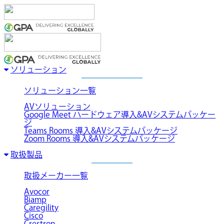
ソリューション
ソリューション一覧
AVソリューション
Google Meet ハードウェア導入&AVシステムパッケー
ジ
Teams Rooms 導入&AVシステムパッケージ
Zoom Rooms 導入&AVシステムパッケージ
取扱製品
取扱メーカー一覧
Avocor
Biamp
Caregility
Cisco
Crestron