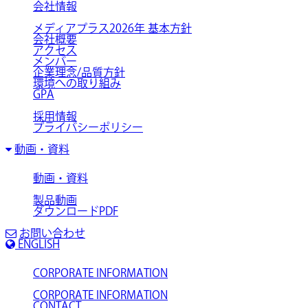
会社情報
メディアプラス2026年 基本方針
会社概要
アクセス
メンバー
企業理念/品質方針
環境への取り組み
GPA
採用情報
プライバシーポリシー
動画・資料
動画・資料
製品動画
ダウンロードPDF
お問い合わせ
ENGLISH
CORPORATE INFORMATION
CORPORATE INFORMATION
CONTACT