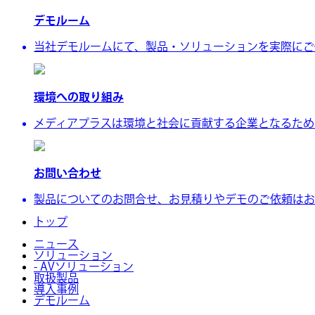
デモルーム
当社デモルームにて、製品・ソリューションを実際にご
環境への取り組み
メディアプラスは環境と社会に貢献する企業となるために、
お問い合わせ
製品についてのお問合せ、お見積りやデモのご依頼はお
トップ
ニュース
ソリューション
- AVソリューション
取扱製品
導入事例
デモルーム