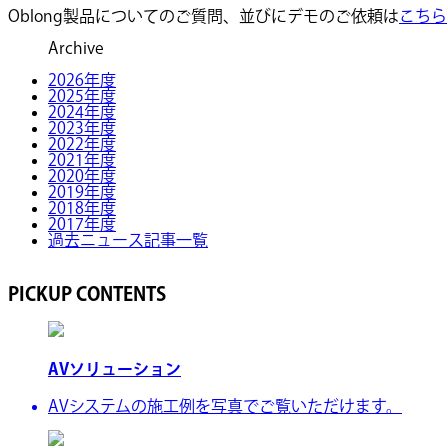
Oblong製品についてのご質問、並びにデモのご依頼は
こちら
Archive
2026年度
2025年度
2024年度
2023年度
2022年度
2021年度
2020年度
2019年度
2018年度
2017年度
過去ニュース記事一覧
PICKUP CONTENTS
AVソリューション
AVシステムの施工例を写真でご覧いただけます。