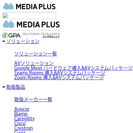
ソリューション
ソリューション一覧
AVソリューション
Google Meet ハードウェア導入&AVシステムパッケージ
Teams Rooms 導入&AVシステムパッケージ
Zoom Rooms 導入&AVシステムパッケージ
取扱製品
取扱メーカー一覧
Avocor
Biamp
Caregility
Cisco
Crestron
Cyviz