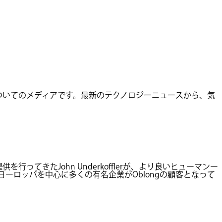
ついてのメディアです。最新のテクノロジーニュースから、気
てきたJohn Underkofflerが、より良いヒューマンー
ヨーロッパを中心に多くの有名企業がOblongの顧客となって