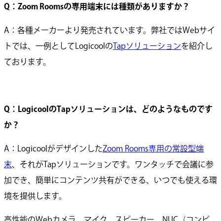
Q：Zoom Roomsの専用端末には種類がありますか？
A：各種メーカーより発売されています。弊社ではWebサイ
トでは、一例としてLogicoolの
Tapソリューション
を紹介し
ております。
Q：LogicoolのTapソリューションは、どのようなものです
か？
A：Logicoolがデザインした
Zoom Rooms専用の常設型端
末
、それがTapソリューションです。ワンタッチで会議に参
加でき、簡単にコンテンツ共有ができる、いつでも使える環
境を提供します。
高性能のWebカメラ、マイク、スピーカー、NUC（コンピ