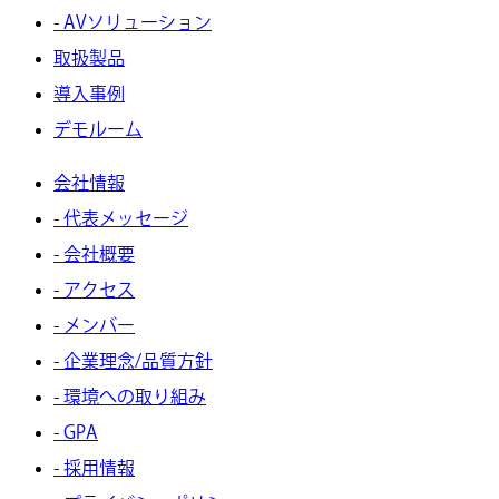
- AVソリューション
取扱製品
導入事例
デモルーム
会社情報
- 代表メッセージ
- 会社概要
- アクセス
- メンバー
- 企業理念/品質方針
- 環境への取り組み
- GPA
- 採用情報