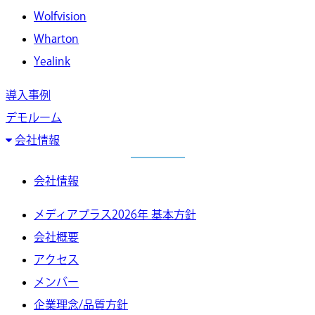
Wolfvision
Wharton
Yealink
導入事例
デモルーム
会社情報
会社情報
メディアプラス2026年 基本方針
会社概要
アクセス
メンバー
企業理念/品質方針