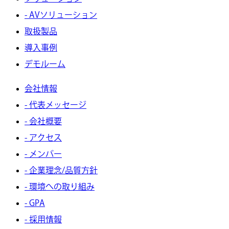
- AVソリューション
取扱製品
導入事例
デモルーム
会社情報
- 代表メッセージ
- 会社概要
- アクセス
- メンバー
- 企業理念/品質方針
- 環境への取り組み
- GPA
- 採用情報