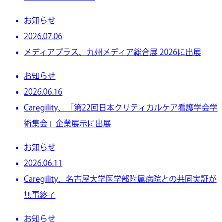
お知らせ
2026.07.06
メディアプラス、九州メディア総合展 2026に出展
お知らせ
2026.06.16
Caregility、「第22回日本クリティカルケア看護学会学
術集会」企業展示に出展
お知らせ
2026.06.11
Caregility、名古屋大学医学部附属病院との共同実証が
無事終了
お知らせ