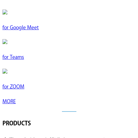
for
Google Meet
for
Teams
for
ZOOM
MORE
PRODUCTS