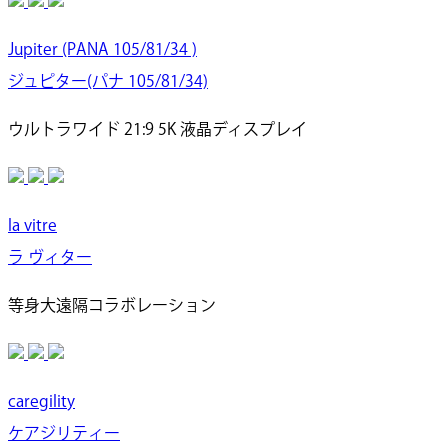
Jupiter (PANA 105/81/34 )
ジュピター(パナ 105/81/34)
ウルトラワイド 21:9 5K 液晶ディスプレイ
la vitre
ラ ヴィター
等身大遠隔コラボレーション
caregility
ケアジリティー