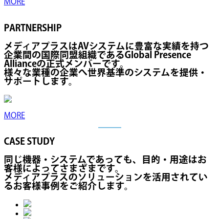
MORE
PARTNERSHIP
メディアプラスはAVシステムに豊富な実績を持つ
企業間の国際同盟組織であるGlobal Presence
Allianceの正式メンバーです。
様々な業種の企業へ世界基準のシステムを提供・
サポートします。
MORE
CASE STUDY
同じ機器・システムであっても、目的・用途はお
客様によってさまざまです。
メディアプラスのソリューションを活用されてい
るお客様事例をご紹介します。