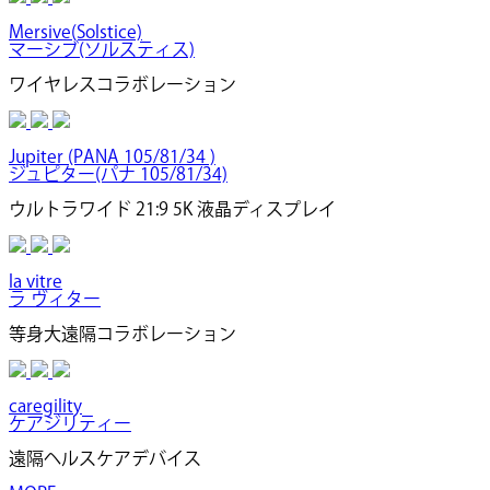
Mersive(Solstice)
マーシブ(ソルスティス)
ワイヤレスコラボレーション
Jupiter (PANA 105/81/34 )
ジュピター(パナ 105/81/34)
ウルトラワイド 21:9 5K 液晶ディスプレイ
la vitre
ラ ヴィター
等身大遠隔コラボレーション
caregility
ケアジリティー
遠隔ヘルスケアデバイス