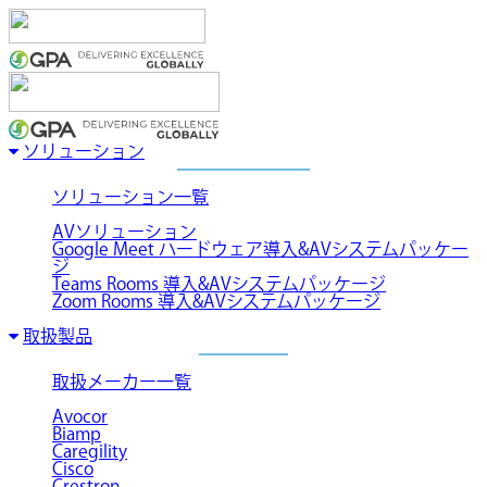
ソリューション
ソリューション一覧
AVソリューション
Google Meet ハードウェア導入&AVシステムパッケー
ジ
Teams Rooms 導入&AVシステムパッケージ
Zoom Rooms 導入&AVシステムパッケージ
取扱製品
取扱メーカー一覧
Avocor
Biamp
Caregility
Cisco
Crestron