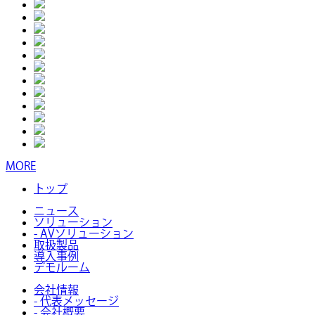
MORE
トップ
ニュース
ソリューション
- AVソリューション
取扱製品
導入事例
デモルーム
会社情報
- 代表メッセージ
- 会社概要