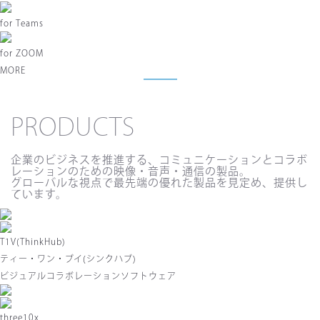
for
Teams
for
ZOOM
MORE
PRODUCTS
企業のビジネスを推進する、コミュニケーションとコラボ
レーションのための映像・音声・通信の製品。
グローバルな視点で最先端の優れた製品を見定め、提供し
ています。
T1V(ThinkHub)
ティー・ワン・ブイ(シンクハブ)
ビジュアルコラボレーションソフトウェア
three10x