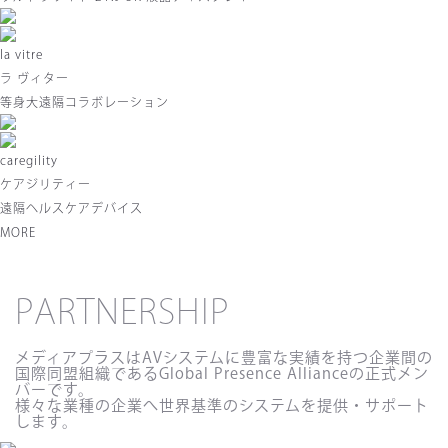
la vitre
ラ ヴィター
等身大遠隔コラボレーション
caregility
ケアジリティー
遠隔ヘルスケアデバイス
MORE
PARTNERSHIP
メディアプラスはAVシステムに豊富な実績を持つ企業間の
国際同盟組織であるGlobal Presence Allianceの正式メン
バーです。
様々な業種の企業へ世界基準のシステムを提供・サポート
します。