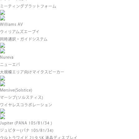
ミーティングプラットフォーム
Williams AV
ウィリアムズエーブイ
同時通訳・ガイドシステム
Nureva
ニューエバ
大規模エリア向けマイクスピーカー
Mersive(Solstice)
マーシブ(ソルスティス)
ワイヤレスコラボレーション
Jupiter (PANA 105/81/34 )
ジュピター(パナ 105/81/34)
ウルトラワイド 21:9 5K 液晶ディスプレイ