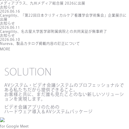
メディアプラス、九州メディア総合展 2026に出展
お知らせ
2026.06.16
Caregility、「第22回日本クリティカルケア看護学会学術集会」企業展示に
出展
お知らせ
2026.06.11
Caregility、名古屋大学医学部附属病院との共同実証が無事終了
お知らせ
2026.06.10
Nureva、製品カタログ掲載内容の訂正について
MORE
SOLUTION
AVシステム・ビデオ会議システムのプロフェッショナルで
ある私たちだから提供できること。
お客様と共に、まだ誰も見たことのない新しいソリューシ
ョンを実現します。
ビデオ会議アプリのための
ハードウェア導入＆AVシステムパッケージ
for
Google Meet