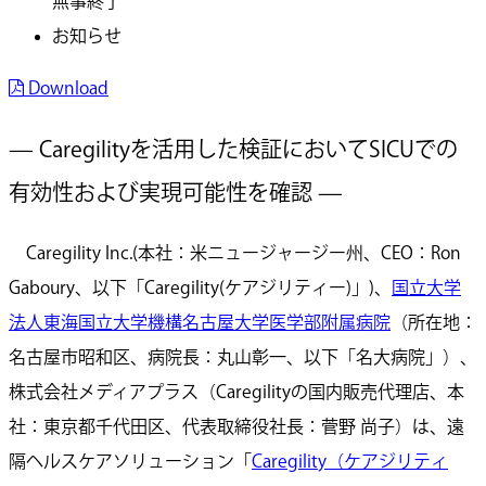
無事終了
お知らせ
Download
— Caregilityを活用した検証においてSICUでの
有効性および実現可能性を確認 —
Caregility Inc.(本社：米ニュージャージー州、CEO：Ron
Gaboury、以下「Caregility(ケアジリティー)」)、
国立大学
法人東海国立大学機構名古屋大学医学部附属病院
（所在地：
名古屋市昭和区、病院長：丸山彰一、以下「名大病院」）、
株式会社メディアプラス（Caregilityの国内販売代理店、本
社：東京都千代田区、代表取締役社長：菅野 尚子）は、遠
隔ヘルスケアソリューション「
Caregility（ケアジリティ