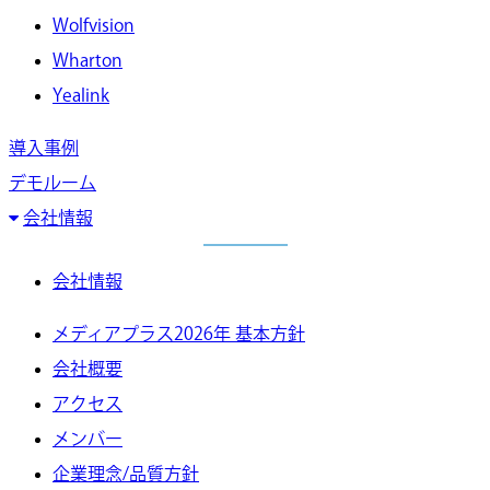
Wolfvision
Wharton
Yealink
導入事例
デモルーム
会社情報
会社情報
メディアプラス2026年 基本方針
会社概要
アクセス
メンバー
企業理念/品質方針