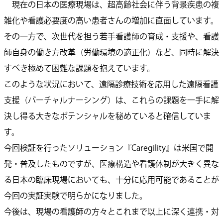
現在の日本の医療現場は、超高齢社会に伴う背景疾患の複
雑化や看護必要度の高い患者さんの増加に直面しています。
その一方で、次世代を担う若手看護師の育成・支援や、看護
師自身の働き方改革（労働環境の適正化）など、同時に解決
すべき極めて困難な課題を抱えています。
このような状況において、遠隔診療技術を応用した遠隔看護
支援（バーチャルナーシング）は、これらの課題を一手に解
決し得る大きなポテンシャルを秘めていると確信していま
す。
今回検証を行ったソリューション『Caregility』は米国で開
発・普及したものですが、医療構造や看護体制が大きく異な
る日本の臨床現場においても、十分に応用可能であることが
今回の実証実験で明らかになりました。
今後は、現場の看護師の方々とこれまで以上に深く連携・対