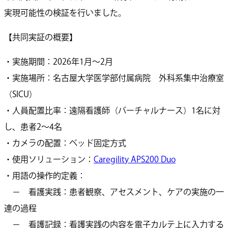
実現可能性の検証を行いました。
【共同実証の概要】
・実施期間：2026年1月～2月
・実施場所：名古屋大学医学部付属病院 外科系集中治療室
（SICU）
・人員配置比率：遠隔看護師（バーチャルナース）1名に対
し、患者2～4名
・カメラの配置：ベッド固定方式
・使用ソリューション：
Caregility APS200 Duo
・用語の操作的定義：
－ 看護実践：患者観察、アセスメント、ケアの実施の一
連の過程
－ 看護記録：看護実践の内容を電子カルテ上に入力する