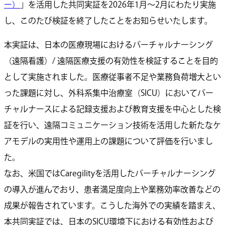
ー）
」を活用した共同実証を2026年1月～2月にわたり実施
し、このたび検証を終了したことをお知らせいたします。
本実証は、日本の医療現場におけるバーチャルナーシング
（遠隔看護）/ 遠隔医療支援の有効性を検証することを目的
として実施されました。医療従事者不足や業務負荷増大とい
った課題に対し、外科系集中治療室（SICU）においてバー
チャルナースによる記録支援および教育支援を中心とした検
証を行い、遠隔コミュニケーション技術を活用した新たなケ
アモデルの実用性や運用上の課題について評価を行いまし
た。
なお、米国ではCaregilityを活用したバーチャルナーシング
の導入が進んでおり、患者満足度向上や業務効率改善などの
成果が報告されています。こうした海外での実績を踏まえ、
本共同実証では、日本のSICU環境下における有効性および