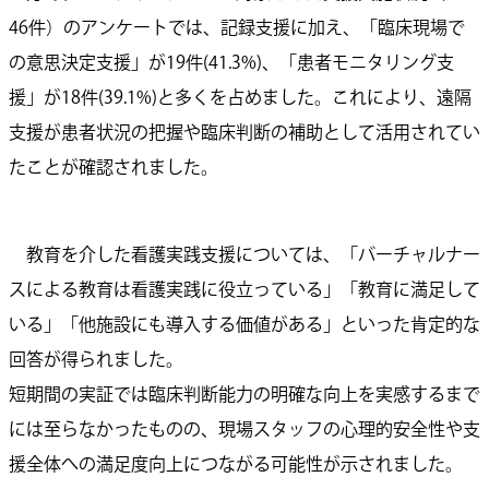
46件）のアンケートでは、記録支援に加え、「臨床現場で
の意思決定支援」が19件(41.3%)、「患者モニタリング支
援」が18件(39.1%)と多くを占めました。これにより、遠隔
支援が患者状況の把握や臨床判断の補助として活用されてい
たことが確認されました。
教育を介した看護実践支援については、「バーチャルナー
スによる教育は看護実践に役立っている」「教育に満足して
いる」「他施設にも導入する価値がある」といった肯定的な
回答が得られました。
短期間の実証では臨床判断能力の明確な向上を実感するまで
には至らなかったものの、現場スタッフの心理的安全性や支
援全体への満足度向上につながる可能性が示されました。