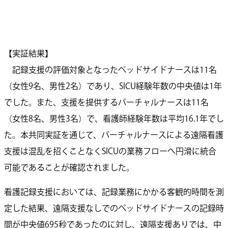
【実証結果】
記録支援の評価対象となったベッドサイドナースは11名
（女性9名、男性2名）であり、SICU経験年数の中央値は1年
でした。また、支援を提供するバーチャルナースは11名
（女性8名、男性3名）で、看護師経験年数は平均16.1年でし
た。本共同実証を通じて、バーチャルナースによる遠隔看護
支援は混乱を招くことなくSICUの業務フローへ円滑に統合
可能であることが確認されました。
看護記録支援においては、記録業務にかかる客観的時間を測
定した結果、遠隔支援なしでのベッドサイドナースの記録時
間が中央値695秒であったのに対し、遠隔支援ありでは、中