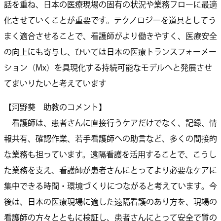
話を重ね、日本の医療現場の固有の状況や業務フローに最適
化させていくことが重要です。テクノロジーを道具としてう
まく適合させることで、看護師がより働きやすく、医療安全
の向上にも寄与し、ひいては日本の医療トランスフォーメー
ション（Mx）を具現化する持続可能なモデルへと発展させ
てまいりたいと考えています
【河野葵 助教のコメント】
看護師は、患者さんに直接行うケアだけでなく、記録、情
報共有、確認作業、若手看護師への助言など、多くの間接的
な業務も担っています。遠隔看護を活用することで、こうし
た業務を支え、看護師が患者さんにとってより必要なケアに
集中できる時間・環境づくりにつながると考えています。今
後は、日本の医療現場に適した遠隔看護のあり方を、現場の
看護師の方々とともに検証し、患者さんにとって安全で質の