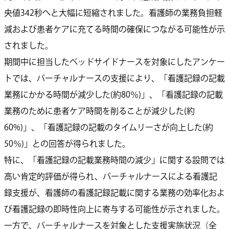
央値342秒へと大幅に短縮されました。看護師の業務負担軽
減および患者ケアに充てる時間の確保につながる可能性が示
されました。
期間中に担当したベッドサイドナースを対象にしたアンケー
トでは、バーチャルナースの支援により、「看護記録の記載
業務にかかる時間が減少した(約80％)」、「看護記録の記載
業務のために患者ケア時間を削ることが減少した(約
60%)」、「看護記録の記載のタイムリーさが向上した(約
50％)」との回答が得られました。
特に、「看護記録の記載業務時間の減少」に関する設問では
高い肯定的評価が得られ、バーチャルナースによる看護記
録支援が、看護師の看護記録記載に関する業務の効率化およ
び看護記録の即時性向上に寄与する可能性が示されました。
一方で、バーチャルナースを対象とした支援実施状況（全