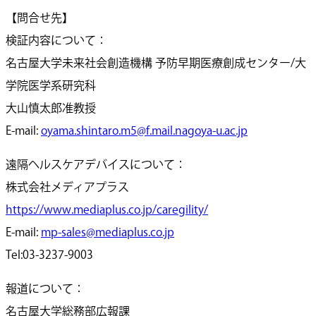
【問合せ先】
検証内容について：
名古屋大学未来社会創造機構 予防早期医療創成センター/大
学院医学系研究科
大山慎太郎准教授
E-mail:
oyama.shintaro.m5@f.mail.nagoya-u.ac.jp
遠隔ヘルスケアデバイスについて：
株式会社メディアプラス
https://www.mediaplus.co.jp/caregility/
E-mail:
mp-sales@mediaplus.co.jp
Tel:03-3237-9003
報道について：
名古屋大学総務部広報課