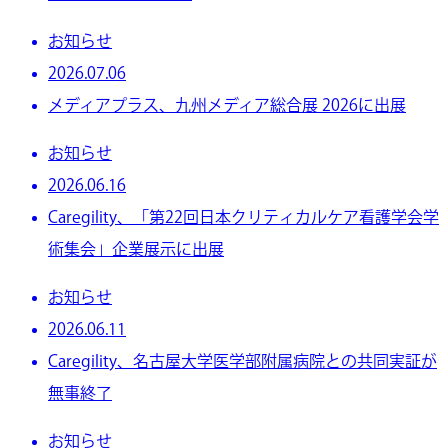
お知らせ
2026.07.06
メディアプラス、九州メディア総合展 2026に出展
お知らせ
2026.06.16
Caregility、「第22回日本クリティカルケア看護学会学
術集会」企業展示に出展
お知らせ
2026.06.11
Caregility、名古屋大学医学部附属病院との共同実証が
無事終了
お知らせ