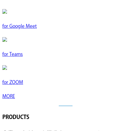
for
Google Meet
for
Teams
for
ZOOM
MORE
PRODUCTS