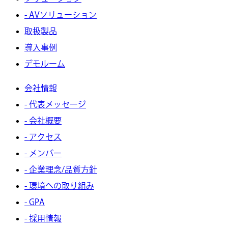
- AVソリューション
取扱製品
導入事例
デモルーム
会社情報
- 代表メッセージ
- 会社概要
- アクセス
- メンバー
- 企業理念/品質方針
- 環境への取り組み
- GPA
- 採用情報