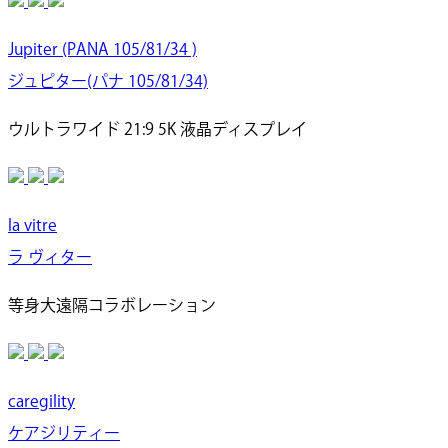
Jupiter (PANA 105/81/34 )
ジュピター(パナ 105/81/34)
ウルトラワイド 21:9 5K 液晶ディスプレイ
la vitre
ラ ヴィター
等身大遠隔コラボレーション
caregility
ケアジリティー