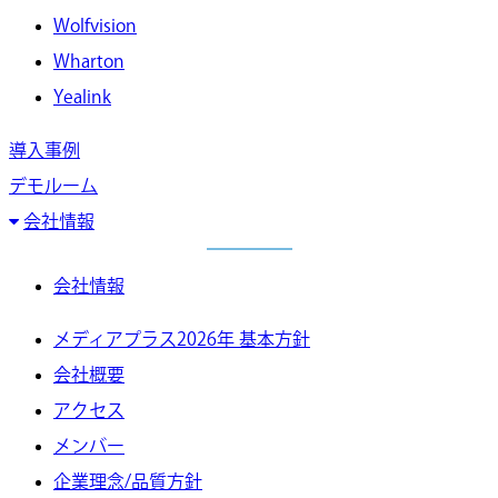
Wolfvision
Wharton
Yealink
導入事例
デモルーム
会社情報
会社情報
メディアプラス2026年 基本方針
会社概要
アクセス
メンバー
企業理念/品質方針