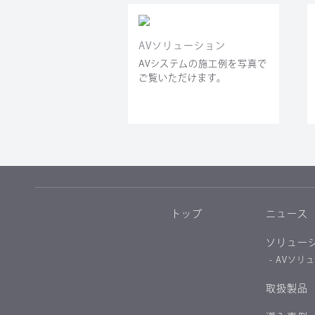
AVソリューション
AVシステムの施工例を写真で
ご覧いただけます。
トップ
ニュース
ソリュー
- AVソリ
取扱製品