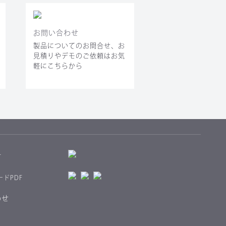
お問い合わせ
製品についてのお問合せ、お
見積りやデモのご依頼はお気
軽にこちらから
料
ードPDF
わせ