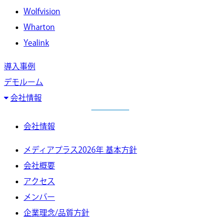
Wolfvision
Wharton
Yealink
導入事例
デモルーム
会社情報
会社情報
メディアプラス2026年 基本方針
会社概要
アクセス
メンバー
企業理念/品質方針