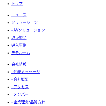
トップ
ニュース
ソリューション
- AVソリューション
取扱製品
導入事例
デモルーム
会社情報
- 代表メッセージ
- 会社概要
- アクセス
- メンバー
- 企業理念/品質方針