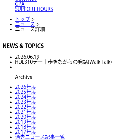
GPA
SUPPORT HOURS
トップ
>
ニュース
>
ニュース詳細
NEWS & TOPICS
2026.06.19
HDL310デモ｜歩きながらの発話(Walk Talk)
Archive
2026年度
2025年度
2024年度
2023年度
2022年度
2021年度
2020年度
2019年度
2018年度
2017年度
過去ニュース記事一覧