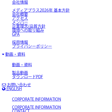
会社情報
メディアプラス2026年 基本方針
会社概要
アクセス
メンバー
企業理念/品質方針
環境への取り組み
GPA
採用情報
プライバシーポリシー
動画・資料
動画・資料
製品動画
ダウンロードPDF
お問い合わせ
ENGLISH
CORPORATE INFORMATION
CORPORATE INFORMATION
CONTACT