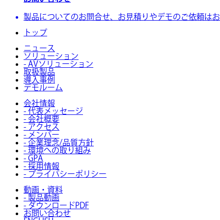
製品についてのお問合せ、お見積りやデモのご依頼はお
トップ
ニュース
ソリューション
- AVソリューション
取扱製品
導入事例
デモルーム
会社情報
- 代表メッセージ
- 会社概要
- アクセス
- メンバー
- 企業理念/品質方針
- 環境への取り組み
- GPA
- 採用情報
- プライバシーポリシー
動画・資料
- 製品動画
- ダウンロードPDF
お問い合わせ