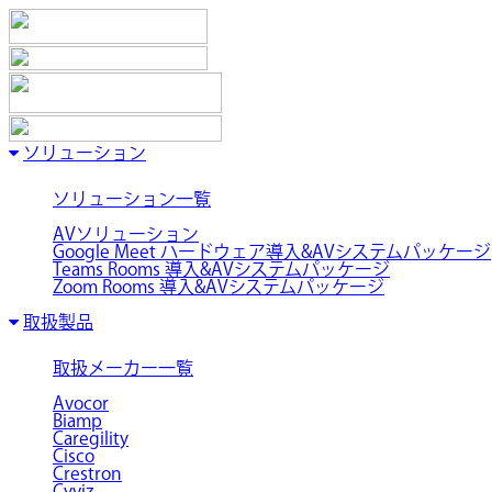
ソリューション
ソリューション一覧
AVソリューション
Google Meet ハードウェア導入&AVシステムパッケージ
Teams Rooms 導入&AVシステムパッケージ
Zoom Rooms 導入&AVシステムパッケージ
取扱製品
取扱メーカー一覧
Avocor
Biamp
Caregility
Cisco
Crestron
Cyviz