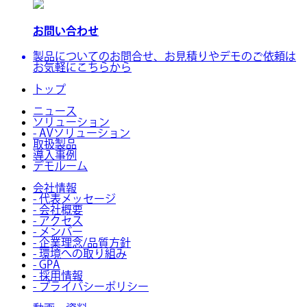
お問い合わせ
製品についてのお問合せ、お見積りやデモのご依頼は
お気軽にこちらから
トップ
ニュース
ソリューション
- AVソリューション
取扱製品
導入事例
デモルーム
会社情報
- 代表メッセージ
- 会社概要
- アクセス
- メンバー
- 企業理念/品質方針
- 環境への取り組み
- GPA
- 採用情報
- プライバシーポリシー