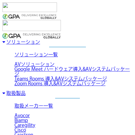
ソリューション
ソリューション一覧
AVソリューション
Google Meet ハードウェア導入&AVシステムパッケー
ジ
Teams Rooms 導入&AVシステムパッケージ
Zoom Rooms 導入&AVシステムパッケージ
取扱製品
取扱メーカー一覧
Avocor
Biamp
Caregility
Cisco
Crestron