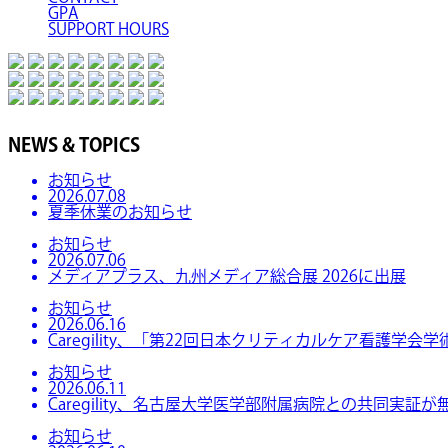
GPA
SUPPORT HOURS
NEWS & TOPICS
お知らせ
2026.07.08
夏季休業のお知らせ
お知らせ
2026.07.06
メディアプラス、九州メディア総合展 2026に出展
お知らせ
2026.06.16
Caregility、「第22回日本クリティカルケア看護学
お知らせ
2026.06.11
Caregility、名古屋大学医学部附属病院との共同実証が
お知らせ