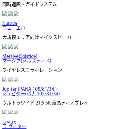
同時通訳・ガイドシステム
Nureva
ニューエバ
大規模エリア向けマイクスピーカー
Mersive(Solstice)
マーシブ(ソルスティス)
ワイヤレスコラボレーション
Jupiter (PANA 105/81/34 )
ジュピター(パナ 105/81/34)
ウルトラワイド 21:9 5K 液晶ディスプレイ
la vitre
ラ ヴィター