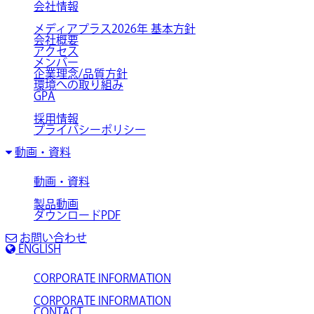
会社情報
メディアプラス2026年 基本方針
会社概要
アクセス
メンバー
企業理念/品質方針
環境への取り組み
GPA
採用情報
プライバシーポリシー
動画・資料
動画・資料
製品動画
ダウンロードPDF
お問い合わせ
ENGLISH
CORPORATE INFORMATION
CORPORATE INFORMATION
CONTACT