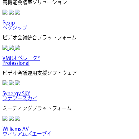
高機能会議室ソリューション
Pexip
ペクシップ
ビデオ会議統合プラットフォーム
VMRオペレータ®
Professional
ビデオ会議運用支援ソフトウェア
Synergy SKY
シナジースカイ
ミーティングプラットフォーム
Williams AV
ウィリアムズエーブイ