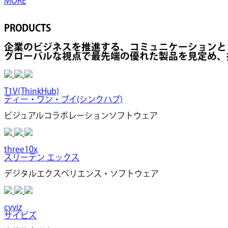
MORE
PRODUCTS
企業のビジネスを推進する、コミュニケーションと
グローバルな視点で最先端の優れた製品を見定め、
T1V(ThinkHub)
ティー・ワン・ブイ(シンクハブ)
ビジュアルコラボレーションソフトウェア
three10x
スリーテン エックス
デジタルエクスペリエンス・ソフトウェア
cyviz
サイビズ