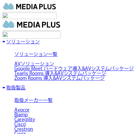
ソリューション
ソリューション一覧
AVソリューション
Google Meet ハードウェア導入&AVシステムパッケージ
Teams Rooms 導入&AVシステムパッケージ
Zoom Rooms 導入&AVシステムパッケージ
取扱製品
取扱メーカー一覧
Avocor
Biamp
Caregility
Cisco
Crestron
Cyviz