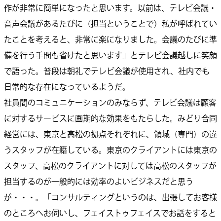
作が非常に簡単になったと思います。以前は、テレビ会議・
音声会議があるたびに（担当ということで）私が呼ばれてい
たことを考えると、非常に楽になりました。会議のたびに準
備を行う手間も省けたと思います」とテレビ会議越しに笑顔
で語った。普段は朝礼でテレビ会議が使用され、社内でも
日常的な存在になっているようだ。
社員間のコミュニケーションのみならず、テレビ会議は顧客
に対するサービスに画期的な効果をもたらした。みどり合同
経営には、東京と高松の拠点それぞれに、領域（専門）の違
うスタッフが在籍している。東京のクライアントには東京の
スタッフ、高松のクライアントに対しては高松のスタッフが
担当するのが一般的には効率のよいビジネスだと思う
が・・・。「コンサルティングというのは、出張してお客様
のところへお伺いし、フェイストゥフェイスでお話をすると