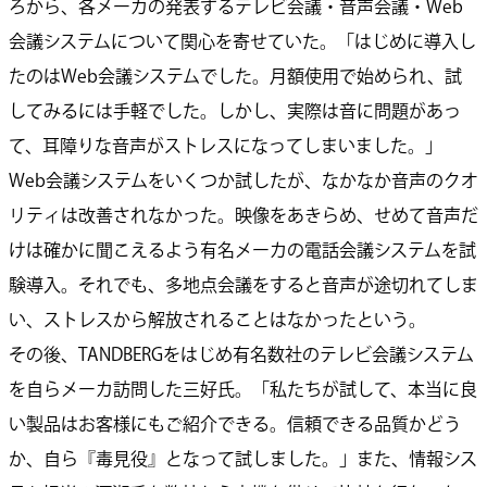
ろから、各メーカの発表するテレビ会議・音声会議・Web
会議システムについて関心を寄せていた。「はじめに導入し
たのはWeb会議システムでした。月額使用で始められ、試
してみるには手軽でした。しかし、実際は音に問題があっ
て、耳障りな音声がストレスになってしまいました。」
Web会議システムをいくつか試したが、なかなか音声のクオ
リティは改善されなかった。映像をあきらめ、せめて音声だ
けは確かに聞こえるよう有名メーカの電話会議システムを試
験導入。それでも、多地点会議をすると音声が途切れてしま
い、ストレスから解放されることはなかったという。
その後、TANDBERGをはじめ有名数社のテレビ会議システム
を自らメーカ訪問した三好氏。「私たちが試して、本当に良
い製品はお客様にもご紹介できる。信頼できる品質かどう
か、自ら『毒見役』となって試しました。」また、情報シス