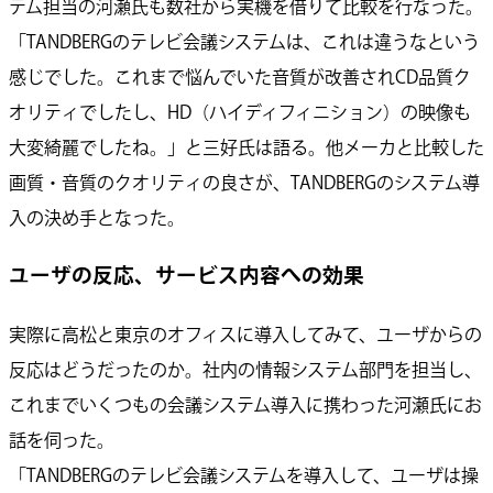
テム担当の河瀬氏も数社から実機を借りて比較を行なった。
「TANDBERGのテレビ会議システムは、これは違うなという
感じでした。これまで悩んでいた音質が改善されCD品質ク
オリティでしたし、HD（ハイディフィニション）の映像も
大変綺麗でしたね。」と三好氏は語る。他メーカと比較した
画質・音質のクオリティの良さが、TANDBERGのシステム導
入の決め手となった。
ユーザの反応、サービス内容への効果
実際に高松と東京のオフィスに導入してみて、ユーザからの
反応はどうだったのか。社内の情報システム部門を担当し、
これまでいくつもの会議システム導入に携わった河瀬氏にお
話を伺った。
「TANDBERGのテレビ会議システムを導入して、ユーザは操