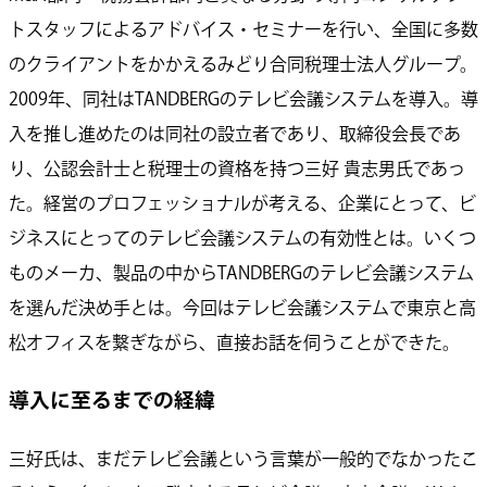
トスタッフによるアドバイス・セミナーを行い、全国に多数
のクライアントをかかえるみどり合同税理士法人グループ。
2009年、同社はTANDBERGのテレビ会議システムを導入。導
入を推し進めたのは同社の設立者であり、取締役会長であ
り、公認会計士と税理士の資格を持つ三好 貴志男氏であっ
た。経営のプロフェッショナルが考える、企業にとって、ビ
ジネスにとってのテレビ会議システムの有効性とは。いくつ
ものメーカ、製品の中からTANDBERGのテレビ会議システム
を選んだ決め手とは。今回はテレビ会議システムで東京と高
松オフィスを繋ぎながら、直接お話を伺うことができた。
導入に至るまでの経緯
三好氏は、まだテレビ会議という言葉が一般的でなかったこ