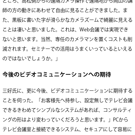
ところ、高松側からの遠隔カメラ操作で遠隔地から岡山の講
師の方の動きにあわせて自由に見ることができました。ま
た、黒板に書いた字が滑らかなカメラズームで綺麗に見える
ことは凄いと思いました。これは、Web会議では実現でき
ないと思います。当然、専任のカメラマンを置くコストも削
減されます。セミナーでの活用はうまくいっているといえる
のではないでしょうか。」
今後のビデオコミュニケーションへの期待
三好氏に、更に今後、ビデオコミュニケーションに期待する
ことを伺った。「お客様先へ持参し、設定無しでテレビ会議
できるきわめてシンプルなシステムがあれば、コンサルティ
ングの形はより変わっていくだろうと思います。」PCから
テレビ会議室と接続できるシステム、セキュアにして容易に