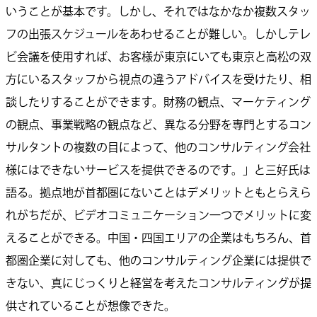
いうことが基本です。しかし、それではなかなか複数スタッ
フの出張スケジュールをあわせることが難しい。しかしテレ
ビ会議を使用すれば、お客様が東京にいても東京と高松の双
方にいるスタッフから視点の違うアドバイスを受けたり、相
談したりすることができます。財務の観点、マーケティング
の観点、事業戦略の観点など、異なる分野を専門とするコン
サルタントの複数の目によって、他のコンサルティング会社
様にはできないサービスを提供できるのです。」と三好氏は
語る。拠点地が首都圏にないことはデメリットともとらえら
れがちだが、ビデオコミュニケーション一つでメリットに変
えることができる。中国・四国エリアの企業はもちろん、首
都圏企業に対しても、他のコンサルティング企業には提供で
きない、真にじっくりと経営を考えたコンサルティングが提
供されていることが想像できた。