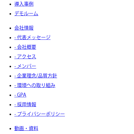
導入事例
デモルーム
会社情報
- 代表メッセージ
- 会社概要
- アクセス
- メンバー
- 企業理念/品質方針
- 環境への取り組み
- GPA
- 採用情報
- プライバシーポリシー
動画・資料