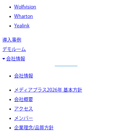
Wolfvision
Wharton
Yealink
導入事例
デモルーム
会社情報
会社情報
メディアプラス2026年 基本方針
会社概要
アクセス
メンバー
企業理念/品質方針