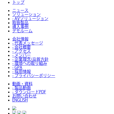
トップ
ニュース
ソリューション
- AVソリューション
取扱製品
導入事例
デモルーム
会社情報
- 代表メッセージ
- 会社概要
- アクセス
- メンバー
- 企業理念/品質方針
- 環境への取り組み
- GPA
- 採用情報
- プライバシーポリシー
動画・資料
- 製品動画
- ダウンロードPDF
お問い合わせ
ENGLISH