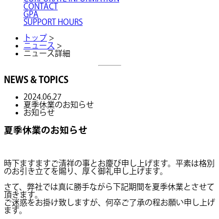
CONTACT
GPA
SUPPORT HOURS
トップ
>
ニュース
>
ニュース詳細
NEWS & TOPICS
2024.06.27
夏季休業のお知らせ
お知らせ
夏季休業のお知らせ
時下ますますご清祥の事とお慶び申し上げます。平素は格別
のお引き立てを賜り、厚く御礼申し上げます。
さて、弊社では真に勝手ながら下記期間を夏季休業とさせて
頂きます。
ご迷惑をお掛け致しますが、何卒ご了承の程お願い申し上げ
ます。