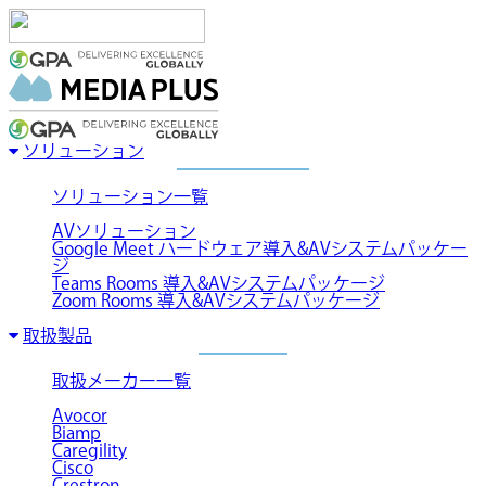
ソリューション
ソリューション一覧
AVソリューション
Google Meet ハードウェア導入&AVシステムパッケー
ジ
Teams Rooms 導入&AVシステムパッケージ
Zoom Rooms 導入&AVシステムパッケージ
取扱製品
取扱メーカー一覧
Avocor
Biamp
Caregility
Cisco
Crestron