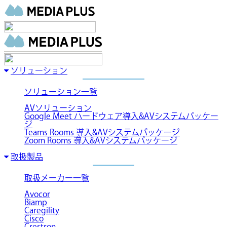
ソリューション
ソリューション一覧
AVソリューション
Google Meet ハードウェア導入&AVシステムパッケー
ジ
Teams Rooms 導入&AVシステムパッケージ
Zoom Rooms 導入&AVシステムパッケージ
取扱製品
取扱メーカー一覧
Avocor
Biamp
Caregility
Cisco
Crestron