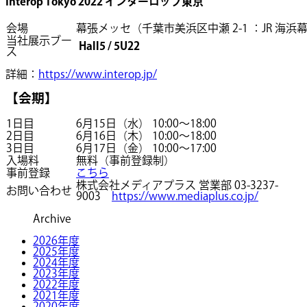
Interop Tokyo 2022 インターロップ東京
会場
幕張メッセ（千葉市美浜区中瀬 2-1 ：JR 海浜
当社展示ブー
Hall5 / 5U22
ス
詳細：
https://www.interop.jp/
【会期】
1日目
6月15日（水） 10:00～18:00
2日目
6月16日（木） 10:00～18:00
3日目
6月17日（金） 10:00～17:00
入場料
無料（事前登録制）
事前登録
こちら
株式会社メディアプラス 営業部 03-3237-
お問い合わせ
9003
https://www.mediaplus.co.jp/
Archive
2026年度
2025年度
2024年度
2023年度
2022年度
2021年度
2020年度