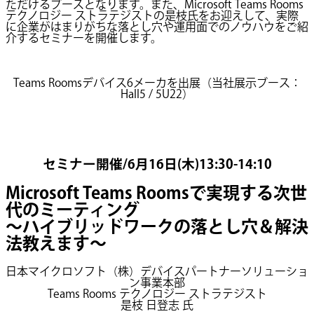
ただけるブースとなります。また、Microsoft Teams Rooms
テクノロジー ストラテジストの是枝氏をお迎えして、実際
に企業がはまりがちな落とし穴や運用面でのノウハウをご紹
介するセミナーを開催します。
Teams Roomsデバイス6メーカを出展（当社展示ブース：
Hall5 / 5U22）
セミナー開催/6月16日(木)13:30-14:10
Microsoft Teams Rooms
で実現する次世
代のミーティング
～ハイブリッドワークの落とし穴＆解決
法教えます～
日本マイクロソフト（株）デバイスパートナーソリューショ
ン事業本部
Teams Rooms テクノロジー ストラテジスト
是枝 日登志 氏