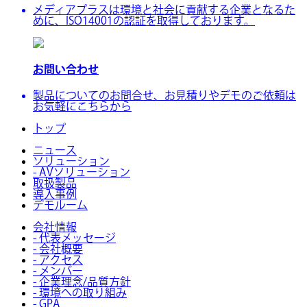
メディアプラスは環境と社会に貢献する企業となるた
めに、ISO14001の認証を取得しております。
お問い合わせ
製品についてのお問合せ、お見積りやデモのご依頼は
お気軽にこちらから
トップ
ニュース
ソリューション
- AVソリューション
取扱製品
導入事例
デモルーム
会社情報
- 代表メッセージ
- 会社概要
- アクセス
- メンバー
- 企業理念/品質方針
- 環境への取り組み
- GPA