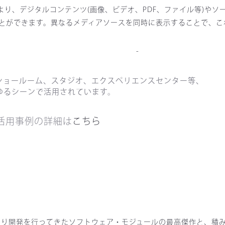
連携により、デジタルコンテンツ(画像、ビデオ、PDF、ファイル等)やソ
ことができます。異なるメディアソースを同時に表示することで、
ショールーム、スタジオ、エクスペリエンスセンター等、
ゆるシーンで活用されています。
活用事例の詳細は
こちら
初より開発を行ってきたソフトウェア・モジュールの最高傑作と、積