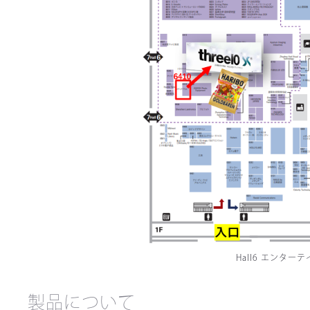
Hall6 エンタ
製品について