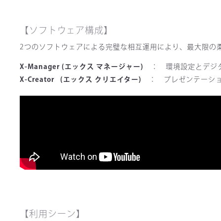
【ソフトウェア構成】
2つのソフトウェアによる完璧な相互運用により、最大限の
X-Manager (エックス マネージャー)
： 環境設定とデジ
X-Creator (エックス クリエイター)
： プレゼンテーショ
【利用シーン】