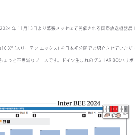
 年 11月13日より幕張メッセにて開催される国際放送機器展 Inter
0 X® (スリーテン エックス) を日本初公開でご紹介させていただ
っと不思議なブースです。ドイツ生まれのグミHARIBO(ハリボー