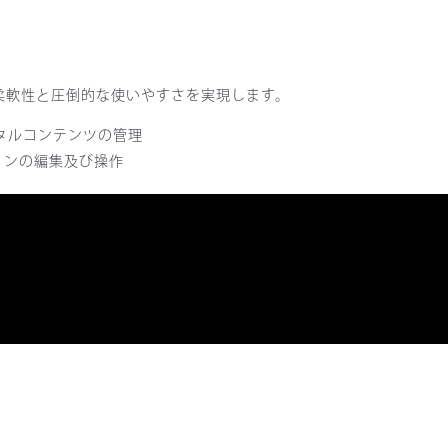
柔軟性と圧倒的な使いやすさを実現します。
タルコンテンツの管理
ンの編集及び操作