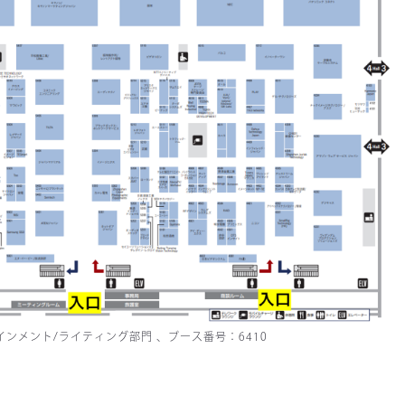
ーテインメント/ライティング部門 、ブース番号：6410