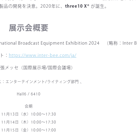
品の開発を決意。2020年に、
three10 X®
が誕生。
展示会概要
 Broadcast Equipment Exhibition 2024 （略称：Inter B
ト：
https://www.inter-bee.com/ja/
張メッセ（国際展示場/国際会議場）
ス：エンターテインメント/ライティング部門 、
Hall6 / 6410
会期
11月13日（水）10:00～17:30
11月14日（木）10:00～17:30
11月15日（金）10:00～17:00