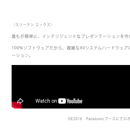
（スリーテン エックス）
誰もが簡単に、インテリジェントなプレゼンテーションを作
100%ソフトウェアだから、複雑なAVシステムハードウェ
ーション。
ISE2016 Panasonicブース