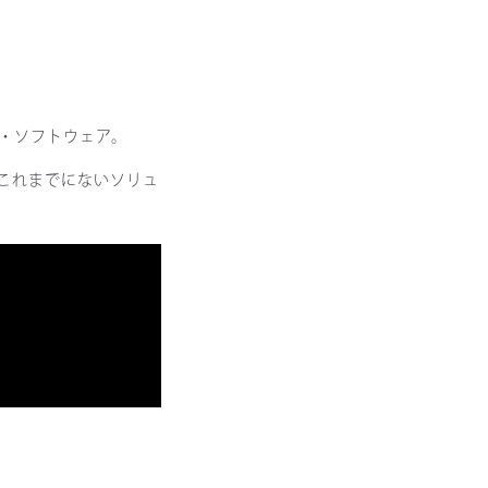
・ソフトウェア。
たこれまでにないソリュ