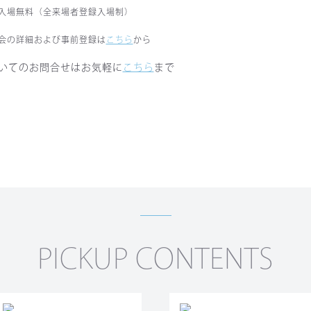
入場無料（全来場者登録入場制）
会の詳細および事前登録は
こちら
から
いてのお問合せはお気軽に
こちら
まで
PICKUP CONTENTS