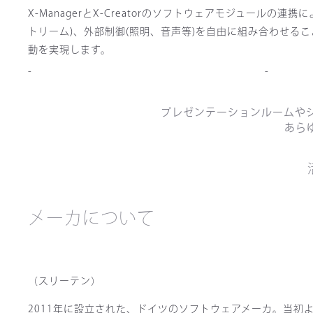
X-ManagerとX-Creatorのソフトウェアモジュールの
トリーム)、外部制御(照明、音声等)を自由に組み合わせる
動を実現します。
プレゼンテーションルームや
あら
メーカについて
（スリーテン）
2011年に設立された、ドイツのソフトウェアメーカ。当