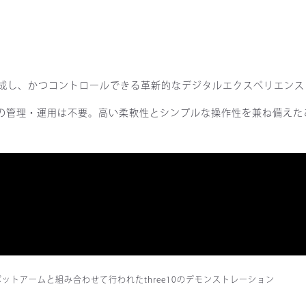
成し、かつコントロールできる革新的なデジタルエクスペリエンス
アの管理・運用は不要。高い柔軟性とシンプルな操作性を兼ね備え
にてロボットアームと組み合わせて行われたthree10のデモンストレーション