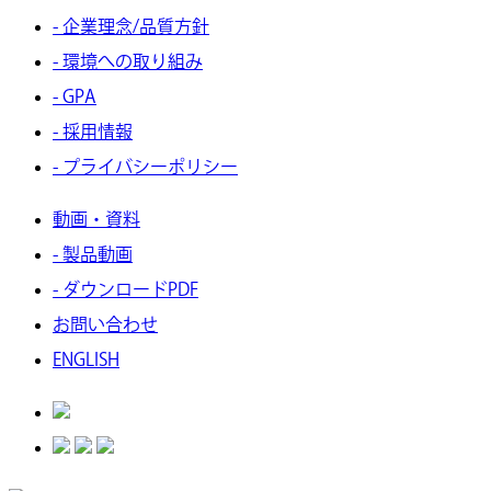
- 企業理念/品質方針
- 環境への取り組み
- GPA
- 採用情報
- プライバシーポリシー
動画・資料
- 製品動画
- ダウンロードPDF
お問い合わせ
ENGLISH