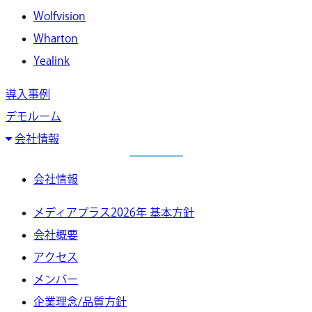
Wolfvision
Wharton
Yealink
導入事例
デモルーム
会社情報
会社情報
メディアプラス2026年 基本方針
会社概要
アクセス
メンバー
企業理念/品質方針