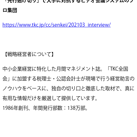
「先行逃げ切り」で大手に対抗するビデオ会議システムのプ
ロ集団
https://www.tkc.jp/cc/senkei/202103_interview/
【戦略経営者について】
中小企業経営に特化した月間マネジメント誌。「TKC全国
会」に加盟する税理士・公認会計士が現場で行う経営助言の
ノウハウをベースに、独自の切り口と徹底した取材で、真に
有用な情報だけを厳選して提供しています。
1986年創刊、年間発行部数：138万部。