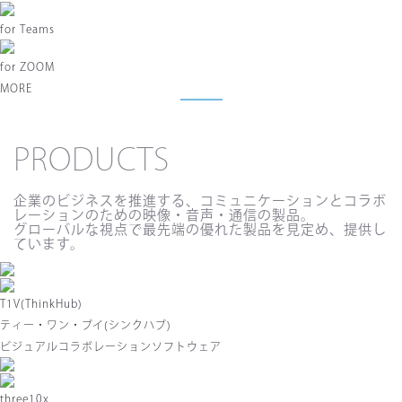
for
Teams
for
ZOOM
MORE
PRODUCTS
企業のビジネスを推進する、コミュニケーションとコラボ
レーションのための映像・音声・通信の製品。
グローバルな視点で最先端の優れた製品を見定め、提供し
ています。
T1V(ThinkHub)
ティー・ワン・ブイ(シンクハブ)
ビジュアルコラボレーションソフトウェア
three10x