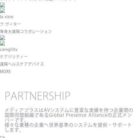
la vitre
ラ ヴィター
等身大遠隔コラボレーション
caregility
ケアジリティー
遠隔ヘルスケアデバイス
MORE
PARTNERSHIP
メディアプラスはAVシステムに豊富な実績を持つ企業間の
国際同盟組織であるGlobal Presence Allianceの正式メン
バーです。
様々な業種の企業へ世界基準のシステムを提供・サポート
します。