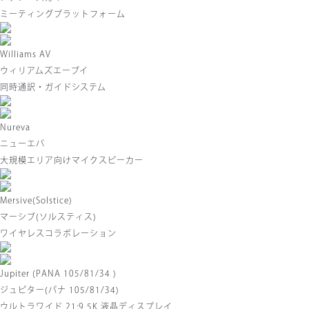
ミーティングプラットフォーム
Williams AV
ウィリアムズエーブイ
同時通訳・ガイドシステム
Nureva
ニューエバ
大規模エリア向けマイクスピーカー
Mersive(Solstice)
マーシブ(ソルスティス)
ワイヤレスコラボレーション
Jupiter (PANA 105/81/34 )
ジュピター(パナ 105/81/34)
ウルトラワイド 21:9 5K 液晶ディスプレイ