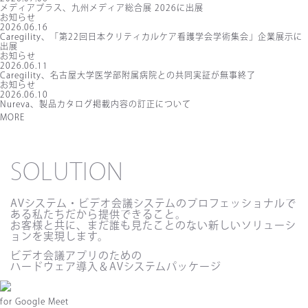
メディアプラス、九州メディア総合展 2026に出展
お知らせ
2026.06.16
Caregility、「第22回日本クリティカルケア看護学会学術集会」企業展示に
出展
お知らせ
2026.06.11
Caregility、名古屋大学医学部附属病院との共同実証が無事終了
お知らせ
2026.06.10
Nureva、製品カタログ掲載内容の訂正について
MORE
SOLUTION
AVシステム・ビデオ会議システムのプロフェッショナルで
ある私たちだから提供できること。
お客様と共に、まだ誰も見たことのない新しいソリューシ
ョンを実現します。
ビデオ会議アプリのための
ハードウェア導入＆AVシステムパッケージ
for
Google Meet