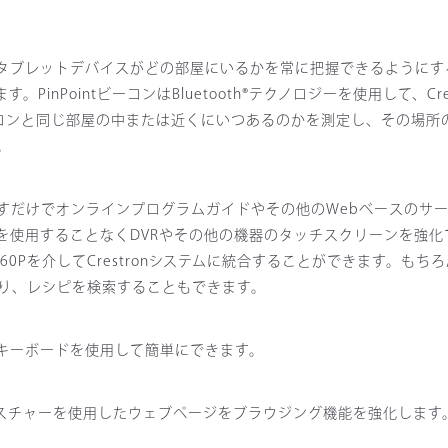
やタブレットデバイスがどの部屋にいるかを常に把握できるようにするこ
PointビーコンはBluetooth®テクノロジーを使用して、Crest
バイスがビーコンと同じ部屋の中または近くにいつあるのかを測定し、その
。
を押すだけでオンラインプログラムガイドやその他のWebベースのサ
を使用することなくDVRやその他の機器のタッチスクリーンを強化
60Pを介してCrestronシステムに統合することができます。も
り、レシピを検索することもできます。
語キーボードを使用して簡単にできます。
ジェスチャーを使用したウェブページをブラウジング機能を強化します