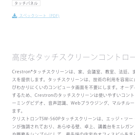
タッチパネル
スペックシート（PDF)
高度なタッチスクリーンコントロ
Crestron®タッチスクリーンは、家、会議室、教室、法
スを提供します。タッチスクリーンは、技術の利用を容易に
びわかりにくいのコンピュータ画面を不要にします。オーデ
するため、Crestronのタッチスクリーンは使いやすい
ーミングビデオ、音声認識、Webブラウジング、マルチル
ます。
クリストロンTSW-560Pタッチスクリーンは、エッジ・
ンが強調されており、あらゆる壁、卓上、講義台をエレガン
や職務をシンプルにして、最先端の住宅やオフィスビルをま