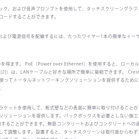
ック、および音声プロンプトを使用して、タッチスクリーングラフ
ロードすることができます。
、および電源信号を配線するには、たったワイヤー1本の簡単なイーサ
得ます。 PoE（Power over Ethernet）を使用すると、ロ
 [2]）は、LANケーブルと好きな場所で簡単に接続できます。 Crestr
内蔵のPoEを使ってトータルネットワーキングソリューションを提供するた
。
ントブラケットを使用して、乾式壁などの表面に簡単に取り付けることがで
後のソリューションを提供します。バックボックスを必要としない施工
共に使用することができます。無筋コンクリートおよびコンクリートへの適用
0を使用して調整します。設置すると、タッチスクリーンは取付面からわず