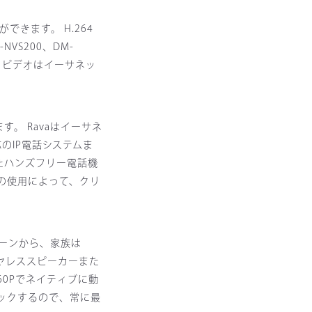
きます。 H.264
VS200、DM-
す。ビデオはイーサネッ
ます。 Ravaはイーサネ
のIP電話システムま
えたハンズフリー電話機
ーの使用によって、クリ
リーンから、家族は
イヤレススピーカーまた
-560Pでネイティブに動
ェックするので、常に最