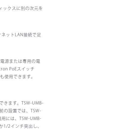
ィックスに別の次元を
ネットLAN接続で足
ーカル電源または専用の電
on PoEスイッチ
めにも使用できます。
きます。TSW-UMB-
前の設置では、TSW-
には、TSW-UMB-
か1/2インチ突出し、