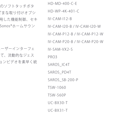
HD-MD-400-C-E
5つのソフトタッチボタ
HD-WP-4K-401-C
ざまな取り付けオプシ
IV-CAM-I12-B
用した機能制御、セキ
nos®ホームサウン
IV-CAM-I20-B / IV-CAM-I20-W
IV-CAM-P12-B / IV-CAM-P12-W
IV-CAM-P20-B / IV-CAM-P20-W
なユーザーインターフェ
IV-SAM-VX2-S
して、流動的なジェス
PRO3
ョンビデオを素早く統
SAROS_IC4T
SAROS_PD4T
SAROS_SB-200-P
TSW-1060
TSW-560P
UC-BX30-T
UC-BX31-T