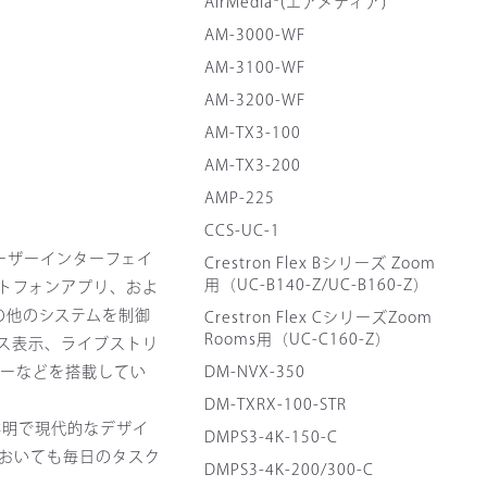
AirMedia®(エアメディア)
AM-3000-WF
AM-3100-WF
AM-3200-WF
AM-TX3-100
AM-TX3-200
AMP-225
CCS-UC-1
ユーザーインターフェイ
Crestron Flex Bシリーズ Zoom
用（UC-B140-Z/UC-B160-Z）
トフォンアプリ、およ
の他のシステムを制御
Crestron Flex CシリーズZoom
Rooms用（UC-C160-Z）
タス表示、ライブストリ
ヤーなどを搭載してい
DM-NVX-350
DM-TXRX-100-STR
鮮明で現代的なデザイ
DMPS3-4K-150-C
おいても毎日のタスク
DMPS3-4K-200/300-C