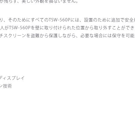
が残らず、美しい外観を損ないません。
、そのためにすべてのTSW-560Pには、設置のために追加で安
がTSW-560Pを壁に取り付けられた位置から取り外すことができ
チスクリーンを盗難から保護しながら、必要な場合には保守を可能
ディスプレイ
ーン技術