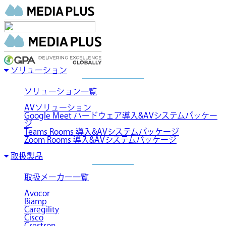
ソリューション
ソリューション一覧
AVソリューション
Google Meet ハードウェア導入&AVシステムパッケー
ジ
Teams Rooms 導入&AVシステムパッケージ
Zoom Rooms 導入&AVシステムパッケージ
取扱製品
取扱メーカー一覧
Avocor
Biamp
Caregility
Cisco
Crestron