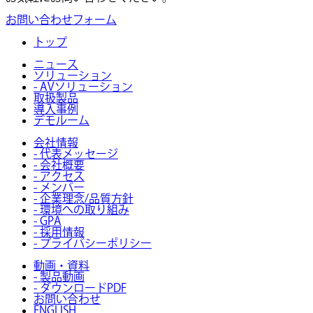
お問い合わせフォーム
トップ
ニュース
ソリューション
- AVソリューション
取扱製品
導入事例
デモルーム
会社情報
- 代表メッセージ
- 会社概要
- アクセス
- メンバー
- 企業理念/品質方針
- 環境への取り組み
- GPA
- 採用情報
- プライバシーポリシー
動画・資料
- 製品動画
- ダウンロードPDF
お問い合わせ
ENGLISH