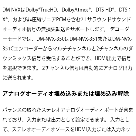
DM NVXはDolby®TrueHD、DolbyAtmos®、DTS-HD®、DTS：
X®、および非圧縮リニアPCMを含む7.1サラウンドサウンド
オーディオ信号の無損失転送をサポートします。 デコーダ
ーモードでは、DM-NVX-350はDM-NVX-351またはDM-NVX-
351Cエンコーダーからマルチチャンネルと2チャンネルのダ
ウンミックス信号を受信することができ、HDMI出力で信号
を選択できます。 2チャンネル信号は自動的にアナログ出力
に送られます。
アナログオーディオ埋め込みまたは埋め込み解除
バランスの取れたステレオアナログオーディオポートが含ま
れており、入力または出力として設定できます。 入力とし
て、ステレオオーディオソースをHDMI入力または入力ネッ