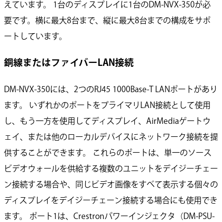
えています。 1台のディスプレイに1台のDM-NVX-350が必
要です。横に最大8台まで、縦に最大8台までの構成をサポ
ートしています。
銅線またはファイバーLAN接続
DM-NVX-350には、2つのRJ45 1000Base-T LANポートがあり
ます。 いずれかのポートをプライマリLAN接続として使用
し、もう一方を使用してディスプレイ、AirMediaゲートウ
ェイ、または他のローカルデバイスにネットワーク接続を提
供することができます。 これらのポートは、単一のソース
ビデオウォールを供給する複数のユニットをデイジーチェー
ン接続する場合や、同じビデオ画像をすべて表示する個々の
ディスプレイをデイジーチェーン接続する場合にも使用でき
ます。 ポート1は、Crestronパワーインジェクタ（DM-PSU-