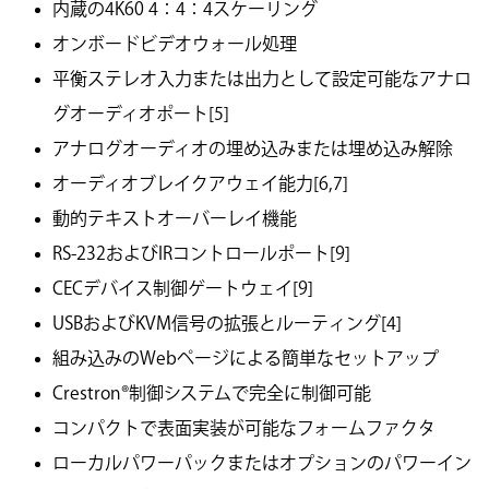
内蔵の4K60 4：4：4スケーリング
オンボードビデオウォール処理
平衡ステレオ入力または出力として設定可能なアナロ
グオーディオポート[5]
アナログオーディオの埋め込みまたは埋め込み解除
オーディオブレイクアウェイ能力[6,7]
動的テキストオーバーレイ機能
RS-232およびIRコントロールポート[9]
CECデバイス制御ゲートウェイ[9]
USBおよびKVM信号の拡張とルーティング[4]
組み込みのWebページによる簡単なセットアップ
Crestron®制御システムで完全に制御可能
コンパクトで表面実装が可能なフォームファクタ
ローカルパワーパックまたはオプションのパワーイン