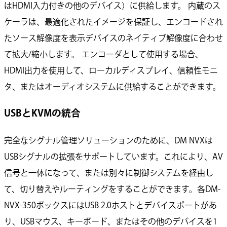
はHDMI入力付きの他のデバイス）に供給します。 内蔵のス
ケーラは、最適化されたイメージを保証し、エンコードされ
たソース解像度を表示デバイスのネイティブ解像度に合わせ
て拡大/縮小します。 エンコーダとして使用する場合、
HDMI出力を使用して、ローカルディスプレイ、信頼性モニ
タ、またはオーディオシステムに供給することができます。
USBとKVMの統合
完全なシグナル管理ソリューションのために、DM NVXは
USBシグナルの拡張をサポートしています。これにより、AV
信号と一体になって、または別々に制御システムを経由し
て、切り替えやルーティングをすることができます。各DM-
NVX-350ボックスにはUSB 2.0ホストとデバイスポートがあ
り、USBマウス、キーボード、またはその他のデバイスを1