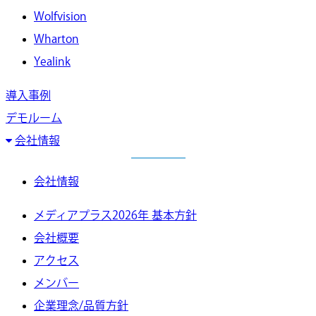
Wolfvision
Wharton
Yealink
導入事例
デモルーム
会社情報
会社情報
メディアプラス2026年 基本方針
会社概要
アクセス
メンバー
企業理念/品質方針