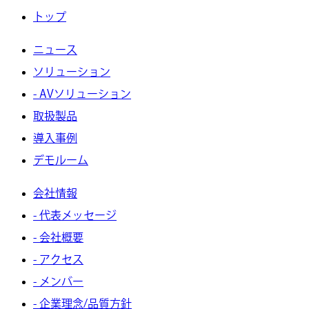
トップ
ニュース
ソリューション
- AVソリューション
取扱製品
導入事例
デモルーム
会社情報
- 代表メッセージ
- 会社概要
- アクセス
- メンバー
- 企業理念/品質方針