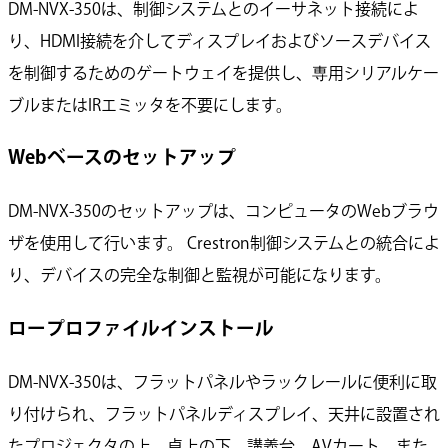
DM-NVX-350は、制御システムとのイーサネット接続によ
り、HDMI接続を介してディスプレイおよびソースデバイス
を制御するためのゲートウェイを提供し、専用シリアルケー
ブルまたはIRエミッタを不要にします。
Webベースのセットアップ
DM-NVX-350のセットアップは、コンピュータのWebブラウ
ザを使用して行います。 Crestron制御システムとの統合によ
り、デバイスの完全な制御と監視が可能になります。
ロープロファイルインストール
DM-NVX-350は、フラットパネルやラックレールに便利に取
り付けられ、フラットパネルディスプレイ、天井に設置され
たプロジェクタの上、卓上の下、講義台、AVカート、また