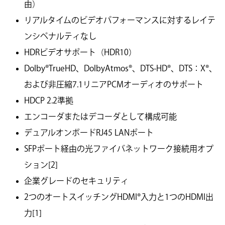
由）
リアルタイムのビデオパフォーマンスに対するレイテ
ンシペナルティなし
HDRビデオサポート（HDR10）
Dolby®TrueHD、DolbyAtmos®、DTS-HD®、DTS：X®、
および非圧縮7.1リニアPCMオーディオのサポート
HDCP 2.2準拠
エンコーダまたはデコーダとして構成可能
デュアルオンボードRJ45 LANポート
SFPポート経由の光ファイバネットワーク接続用オプ
ション[2]
企業グレードのセキュリティ
2つのオートスイッチングHDMI®入力と1つのHDMI出
力[1]