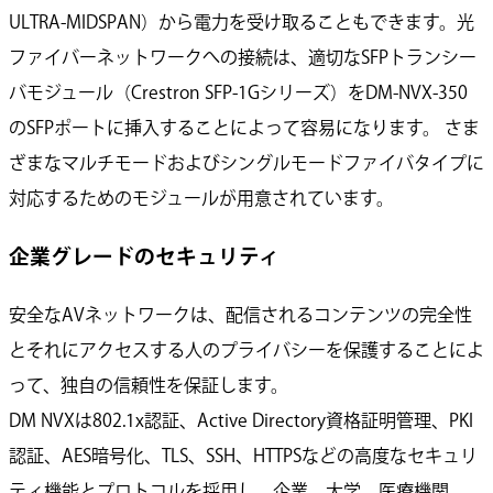
ULTRA-MIDSPAN）から電力を受け取ることもできます。光
ファイバーネットワークへの接続は、適切なSFPトランシー
バモジュール（Crestron SFP-1Gシリーズ）をDM-NVX-350
のSFPポートに挿入することによって容易になります。 さま
ざまなマルチモードおよびシングルモードファイバタイプに
対応するためのモジュールが用意されています。
企業グレードのセキュリティ
安全なAVネットワークは、配信されるコンテンツの完全性
とそれにアクセスする人のプライバシーを保護することによ
って、独自の信頼性を保証します。
DM NVXは802.1x認証、Active Directory資格証明管理、PKI
認証、AES暗号化、TLS、SSH、HTTPSなどの高度なセキュリ
ティ機能とプロトコルを採用し、企業、大学、医療機関、