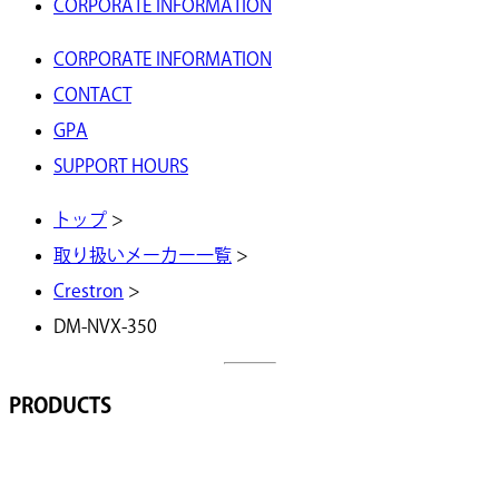
CORPORATE INFORMATION
CORPORATE INFORMATION
CONTACT
GPA
SUPPORT HOURS
トップ
>
取り扱いメーカー一覧
>
Crestron
>
DM-NVX-350
PRODUCTS