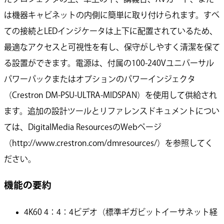
は機器キャビネットの内側に簡単に取り付けられます。すべ
ての接続とLEDインジケータは上下に配置されているため、
最適なアクセスと可視性を有し、保守がしやすく清潔を保て
る設置ができます。電源は、付属の100-240Vユニバーサル
パワーパックまたはオプションのパワーインジェクタ
（Crestron DM-PSU-ULTRA-MIDSPAN）を使用して供給され
ます。追加の設計ツールとリファレンスドキュメントについ
ては、DigitalMedia ResourcesのWebページ
（http://www.crestron.com/dmresources/）を参照してく
ださい。
機能の要約
4K60 4：4：4ビデオ（標準ギガビットイーサネット経