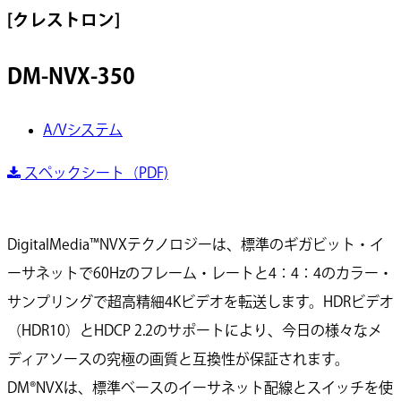
[クレストロン]
DM-NVX-350
A/Vシステム
スペックシート（PDF)
DigitalMedia™NVXテクノロジーは、標準のギガビット・イ
ーサネットで60Hzのフレーム・レートと4：4：4のカラー・
サンプリングで超高精細4Kビデオを転送します。HDRビデオ
（HDR10）とHDCP 2.2のサポートにより、今日の様々なメ
ディアソースの究極の画質と互換性が保証されます。
DM®NVXは、標準ベースのイーサネット配線とスイッチを使