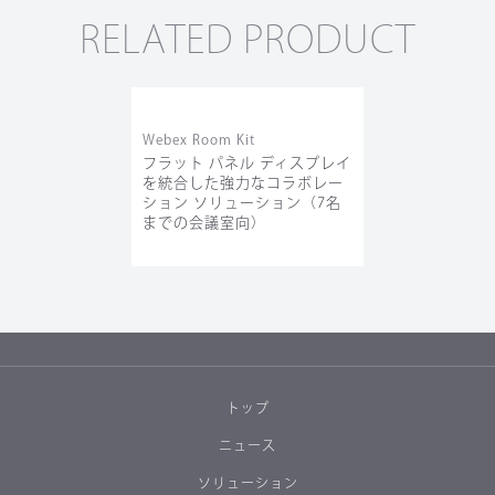
RELATED PRODUCT
Webex Room Kit
フラット パネル ディスプレイ
を統合した強力なコラボレー
ション ソリューション（7名
までの会議室向）
トップ
ニュース
ソリューション