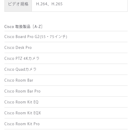
ビデオ規格
H.264
、
H.265
Cisco 取扱製品［A-Z］
Cisco Board Pro G2(55・75インチ)
Cisco Desk Pro
Cisco PTZ 4Kカメラ
Cisco Quadカメラ
Cisco Room Bar
Cisco Room Bar Pro
Cisco Room Kit EQ
Cisco Room Kit EQX
Cisco Room Kit Pro