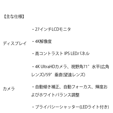
【主な仕様】
・27インチLCDモニタ
・4K解像度
ディスプレイ
・高コントラスト IPS LEDパネル
・4K UltraHDカメラ、視野角71°水平(広角
レンズ)/59°垂直(望遠レンズ)
・自動傾き補正、自動フォーカス、輝度お
カメラ
よびホワイトバランス調整
・プライバシーシャッター(LEDライト付き)