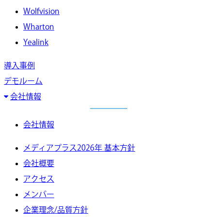
Wolfvision
Wharton
Yealink
導入事例
デモルーム
会社情報
会社情報
メディアプラス2026年 基本方針
会社概要
アクセス
メンバー
企業理念/品質方針