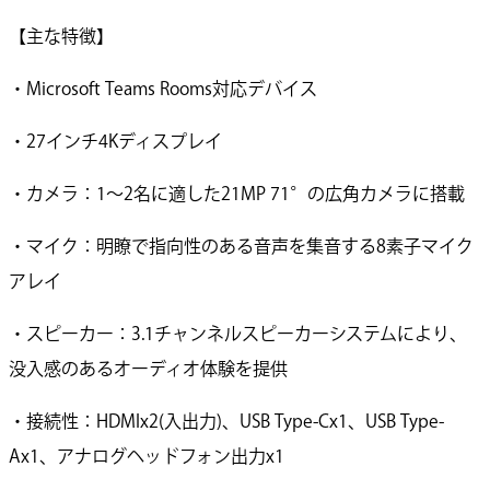
【主な特徴】
・Microsoft Teams Rooms対応デバイス
・27インチ4Kディスプレイ
・カメラ：1～2名に適した21MP 71°の広角カメラに搭載
・マイク：明瞭で指向性のある音声を集音する8素子マイク
アレイ
・スピーカー：3.1チャンネルスピーカーシステムにより、
没入感のあるオーディオ体験を提供
・接続性：HDMIx2(入出力)、USB Type-Cx1、USB Type-
Ax1、アナログヘッドフォン出力x1