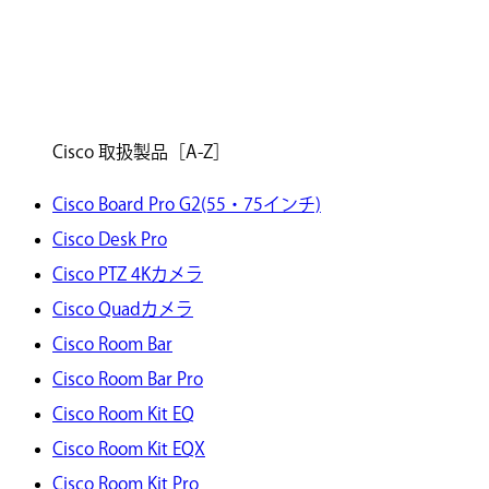
Cisco 取扱製品［A-Z］
Cisco Board Pro G2(55・75インチ)
Cisco Desk Pro
Cisco PTZ 4Kカメラ
Cisco Quadカメラ
Cisco Room Bar
Cisco Room Bar Pro
Cisco Room Kit EQ
Cisco Room Kit EQX
Cisco Room Kit Pro