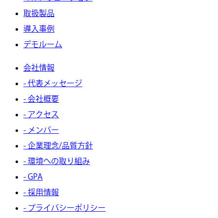
取扱製品
導入事例
デモルーム
会社情報
- 代表メッセージ
- 会社概要
- アクセス
- メンバー
- 企業理念/品質方針
- 環境への取り組み
- GPA
- 採用情報
- プライバシーポリシー