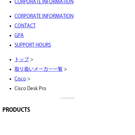
CORPORATE INFORMATION
CORPORATE INFORMATION
CONTACT
GPA
SUPPORT HOURS
トップ
>
取り扱いメーカー一覧
>
Cisco
>
Cisco Desk Pro
PRODUCTS