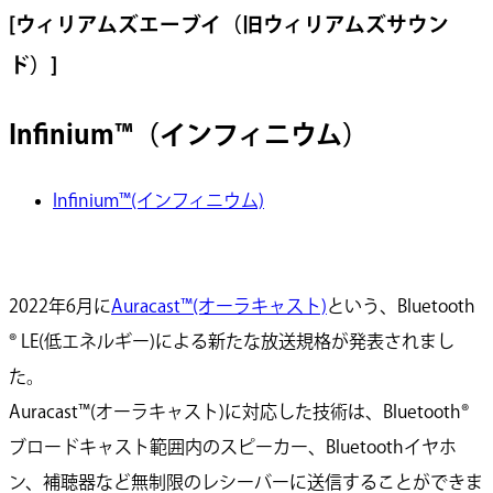
[ウィリアムズエーブイ（旧ウィリアムズサウン
ド）]
Infinium™（インフィニウム）
Infinium™(インフィニウム)
2022年6月に
Auracast™(オーラキャスト)
という、Bluetooth
® LE(低エネルギー)による新たな放送規格が発表されまし
た。
Auracast™(オーラキャスト)に対応した技術は、Bluetooth®
ブロードキャスト範囲内のスピーカー、Bluetoothイヤホ
ン、補聴器など無制限のレシーバーに送信することができま