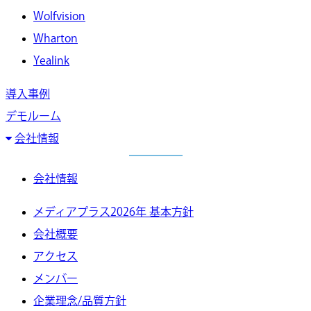
Wolfvision
Wharton
Yealink
導入事例
デモルーム
会社情報
会社情報
メディアプラス2026年 基本方針
会社概要
アクセス
メンバー
企業理念/品質方針