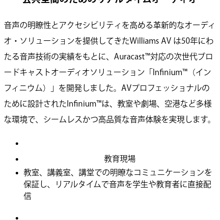
音声の明瞭性とアクセシビリティを高める革新的なオーディ
オ・ソリューションを提供してきたWilliams AV は50年にわ
たる音声技術の実績をもとに、Auracast™対応の次世代ブロ
ードキャストオーディオソリューション「Infinium™（イン
フィニウム）」を開発しました。AVプロフェッショナルの
ために設計されたInfinium™は、教室や劇場、空港など多様
な環境で、シームレスかつ高品質な音声体験を実現します。
教育現場
教室、講義室、講堂での明瞭なコミュニケーションを
保証し、リアルタイムで音声を学生や教育者に直接配
信