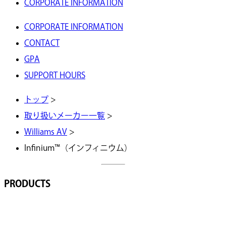
CORPORATE INFORMATION
CORPORATE INFORMATION
CONTACT
GPA
SUPPORT HOURS
トップ
>
取り扱いメーカー一覧
>
Williams AV
>
Infinium™（インフィニウム）
PRODUCTS