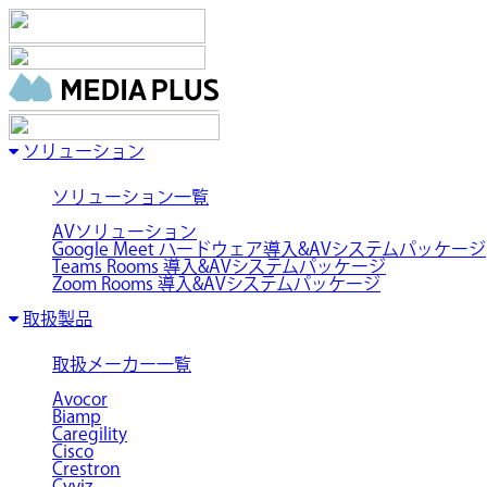
ソリューション
ソリューション一覧
AVソリューション
Google Meet ハードウェア導入&AVシステムパッケージ
Teams Rooms 導入&AVシステムパッケージ
Zoom Rooms 導入&AVシステムパッケージ
取扱製品
取扱メーカー一覧
Avocor
Biamp
Caregility
Cisco
Crestron
Cyviz