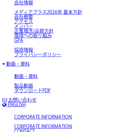
会社情報
メディアプラス2026年 基本方針
会社概要
アクセス
メンバー
企業理念/品質方針
環境への取り組み
GPA
採用情報
プライバシーポリシー
動画・資料
動画・資料
製品動画
ダウンロードPDF
お問い合わせ
ENGLISH
CORPORATE INFORMATION
CORPORATE INFORMATION
CONTACT