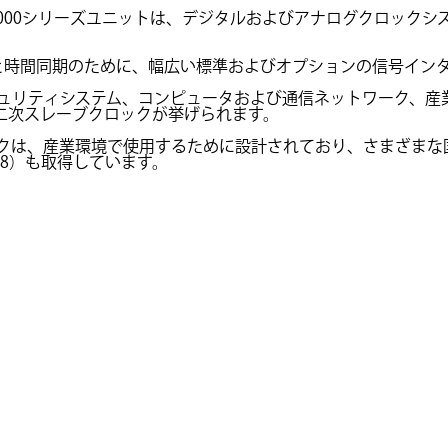
5000シリーズユニットは、デジタルおよびアナログクロック
と時間同期のために、幅広い標準およびオプションの信号イン
キュリティシステム、コンピュータおよび通信ネットワーク、
二次スレーブクロックが挙げられます。
ックは、産業環境で使用するために設計されており、さまざま
968）も取得しています。