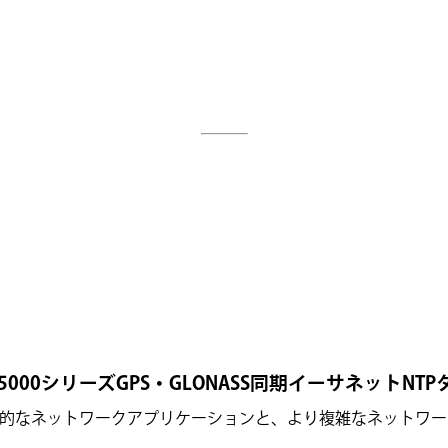
5000シリーズGPS・GLONASS同期イーサネットNT
は、標準的なネットワークアプリケーションと、より複雑なネット