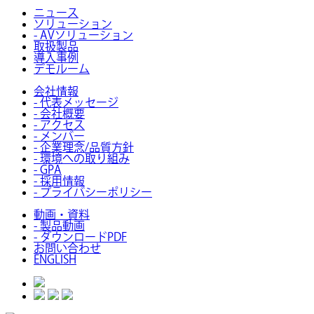
ニュース
ソリューション
- AVソリューション
取扱製品
導入事例
デモルーム
会社情報
- 代表メッセージ
- 会社概要
- アクセス
- メンバー
- 企業理念/品質方針
- 環境への取り組み
- GPA
- 採用情報
- プライバシーポリシー
動画・資料
- 製品動画
- ダウンロードPDF
お問い合わせ
ENGLISH