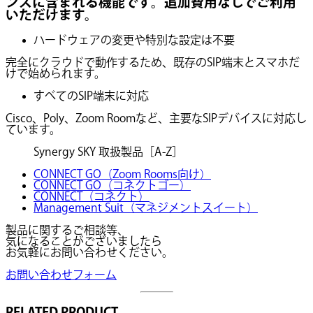
ンスに含まれる機能です。追加費用なしでご利用
いただけます。
ハードウェアの変更や特別な設定は不要
完全にクラウドで動作するため、既存のSIP端末とスマホだ
けで始められます。
すべてのSIP端末に対応
Cisco、Poly、Zoom Roomなど、主要なSIPデバイスに対応し
ています。
Synergy SKY 取扱製品［A-Z］
CONNECT GO（Zoom Rooms向け）
CONNECT GO（コネクトゴー）
CONNECT（コネクト）
Management Suit（マネジメントスイート）
製品に関するご相談等、
気になることがございましたら
お気軽にお問い合わせください。
お問い合わせフォーム
RELATED PRODUCT