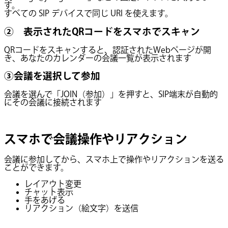
す。
すべての SIP デバイスで同じ URI を使えます。
② 表示されたQRコードをスマホでスキャン
QRコードをスキャンすると、認証されたWebページが開
き、あなたのカレンダーの会議一覧が表示されます
③会議を選択して参加
会議を選んで「JOIN（参加）」を押すと、SIP端末が自動的
にその会議に接続されます
スマホで会議操作やリアクション
会議に参加してから、スマホ上で操作やリアクションを送る
ことができます。
レイアウト変更
チャット表示
手をあげる
リアクション（絵文字）を送信