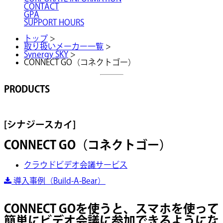
CONTACT
GPA
SUPPORT HOURS
トップ
>
取り扱いメーカー一覧
>
Synergy SKY
>
CONNECT GO（コネクトゴー）
PRODUCTS
[シナジースカイ]
CONNECT GO（コネクトゴー）
クラウドビデオ会議サービス
導入事例（Build-A-Bear）
CONNECT GOを使うと、スマホを使って
簡単にビデオ会議に参加できるようにな