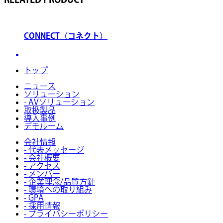
CONNECT（コネクト）
トップ
ニュース
ソリューション
- AVソリューション
取扱製品
導入事例
デモルーム
会社情報
- 代表メッセージ
- 会社概要
- アクセス
- メンバー
- 企業理念/品質方針
- 環境への取り組み
- GPA
- 採用情報
- プライバシーポリシー