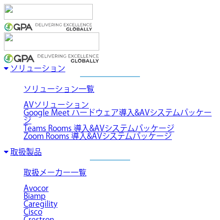
ソリューション
ソリューション一覧
AVソリューション
Google Meet ハードウェア導入&AVシステムパッケー
ジ
Teams Rooms 導入&AVシステムパッケージ
Zoom Rooms 導入&AVシステムパッケージ
取扱製品
取扱メーカー一覧
Avocor
Biamp
Caregility
Cisco
Crestron