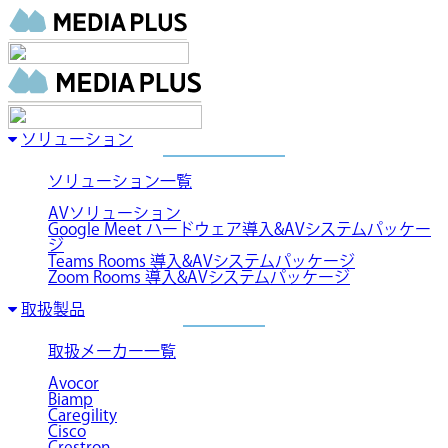
ソリューション
ソリューション一覧
AVソリューション
Google Meet ハードウェア導入&AVシステムパッケー
ジ
Teams Rooms 導入&AVシステムパッケージ
Zoom Rooms 導入&AVシステムパッケージ
取扱製品
取扱メーカー一覧
Avocor
Biamp
Caregility
Cisco
Crestron