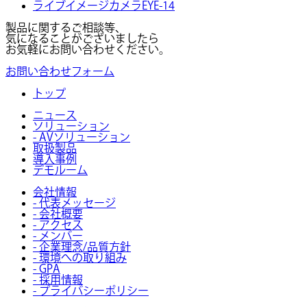
ライブイメージカメラEYE-14
製品に関するご相談等、
気になることがございましたら
お気軽にお問い合わせください。
お問い合わせフォーム
トップ
ニュース
ソリューション
- AVソリューション
取扱製品
導入事例
デモルーム
会社情報
- 代表メッセージ
- 会社概要
- アクセス
- メンバー
- 企業理念/品質方針
- 環境への取り組み
- GPA
- 採用情報
- プライバシーポリシー