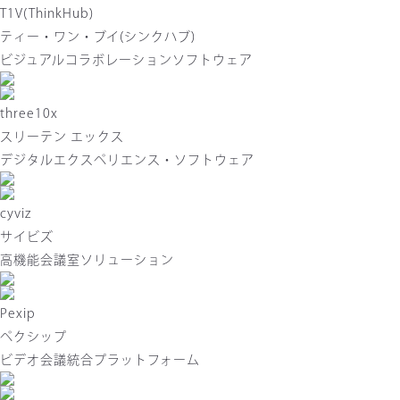
T1V(ThinkHub)
ティー・ワン・ブイ(シンクハブ)
ビジュアルコラボレーションソフトウェア
three10x
スリーテン エックス
デジタルエクスペリエンス・ソフトウェア
cyviz
サイビズ
高機能会議室ソリューション
Pexip
ペクシップ
ビデオ会議統合プラットフォーム