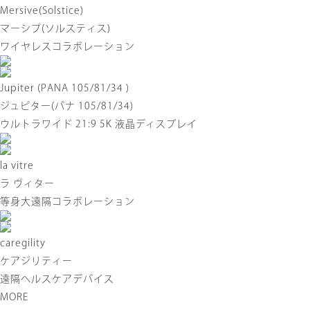
Mersive(Solstice)
マーシブ(ソルスティス)
ワイヤレスコラボレーション
Jupiter (PANA 105/81/34 )
ジュピター(パナ 105/81/34)
ウルトラワイド 21:9 5K 液晶ディスプレイ
la vitre
ラ ヴィター
等身大遠隔コラボレーション
caregility
ケアジリティー
遠隔ヘルスケアデバイス
MORE