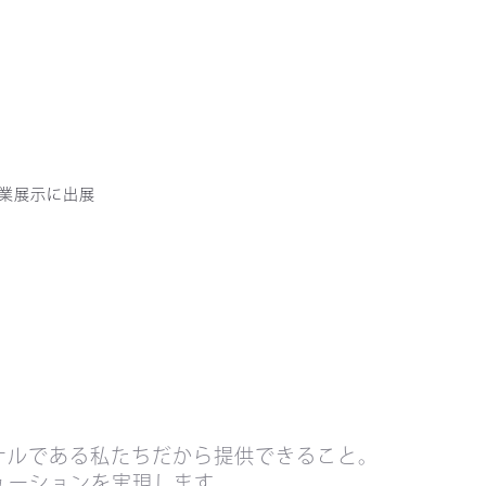
企業展示に出展
ナルである私たちだから提供できること。
ューションを実現します。