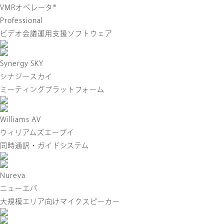
VMRオペレータ®
Professional
ビデオ会議運用支援ソフトウェア
Synergy SKY
シナジースカイ
ミーティングプラットフォーム
Williams AV
ウィリアムズエーブイ
同時通訳・ガイドシステム
Nureva
ニューエバ
大規模エリア向けマイクスピーカー