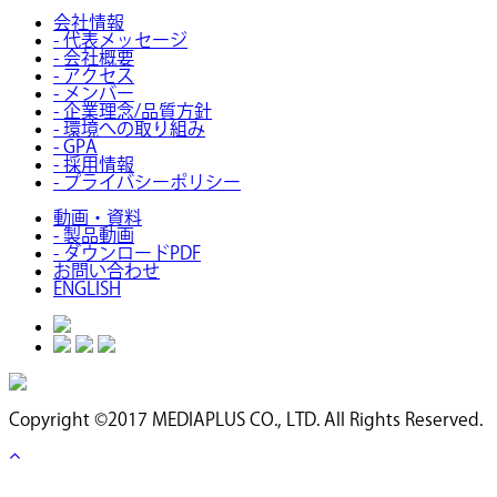
会社情報
- 代表メッセージ
- 会社概要
- アクセス
- メンバー
- 企業理念/品質方針
- 環境への取り組み
- GPA
- 採用情報
- プライバシーポリシー
動画・資料
- 製品動画
- ダウンロードPDF
お問い合わせ
ENGLISH
Copyright ©2017 MEDIAPLUS CO., LTD. All Rights Reserved.