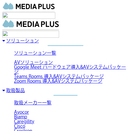
ソリューション
ソリューション一覧
AVソリューション
Google Meet ハードウェア導入&AVシステムパッケー
ジ
Teams Rooms 導入&AVシステムパッケージ
Zoom Rooms 導入&AVシステムパッケージ
取扱製品
取扱メーカー一覧
Avocor
Biamp
Caregility
Cisco
Crestron