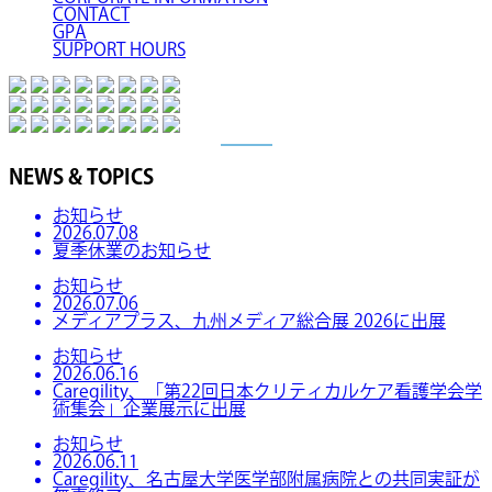
CONTACT
GPA
SUPPORT HOURS
NEWS & TOPICS
お知らせ
2026.07.08
夏季休業のお知らせ
お知らせ
2026.07.06
メディアプラス、九州メディア総合展 2026に出展
お知らせ
2026.06.16
Caregility、「第22回日本クリティカルケア看護学会学
術集会」企業展示に出展
お知らせ
2026.06.11
Caregility、名古屋大学医学部附属病院との共同実証が