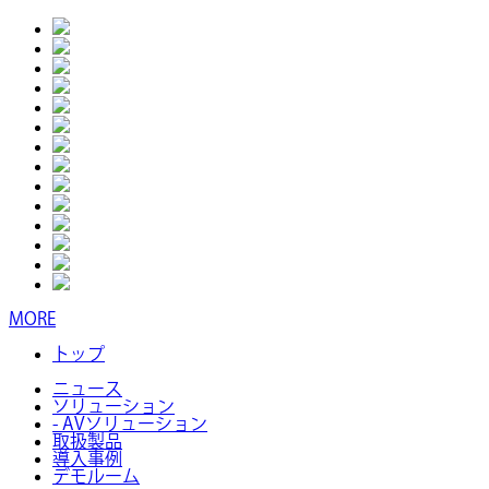
MORE
トップ
ニュース
ソリューション
- AVソリューション
取扱製品
導入事例
デモルーム