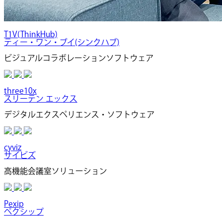
T1V(ThinkHub)
ティー・ワン・ブイ(シンクハブ)
ビジュアルコラボレーションソフトウェア
three10x
スリーテン エックス
デジタルエクスペリエンス・ソフトウェア
cyviz
サイビズ
高機能会議室ソリューション
Pexip
ペクシップ