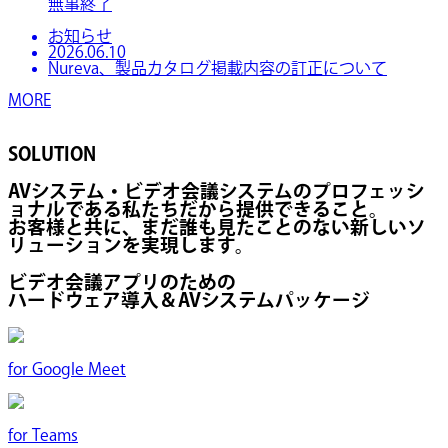
無事終了
お知らせ
2026.06.10
Nureva、製品カタログ掲載内容の訂正について
MORE
SOLUTION
AVシステム・ビデオ会議システムのプロフェッシ
ョナルである私たちだから提供できること。
お客様と共に、まだ誰も見たことのない新しいソ
リューションを実現します。
ビデオ会議アプリのための
ハードウェア導入＆AVシステムパッケージ
for
Google Meet
for
Teams