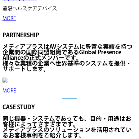
遠隔ヘルスケアデバイス
MORE
PARTNERSHIP
メディアプラスはAVシステムに豊富な実績を持つ
企業間の国際同盟組織であるGlobal Presence
Allianceの正式メンバーです。
様々な業種の企業へ世界基準のシステムを提供・
サポートします。
MORE
CASE STUDY
同じ機器・システムであっても、目的・用途はお
客様によってさまざまです。
メディアプラスのソリューションを活用されてい
るお客様事例をご紹介します。