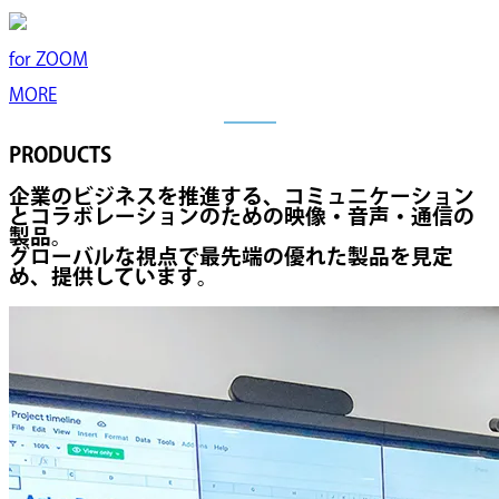
for
ZOOM
MORE
PRODUCTS
企業のビジネスを推進する、コミュニケーション
とコラボレーションのための映像・音声・通信の
製品。
グローバルな視点で最先端の優れた製品を見定
め、提供しています。