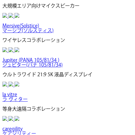
大規模エリア向けマイクスピーカー
Mersive(Solstice)
マーシブ(ソルスティス)
ワイヤレスコラボレーション
Jupiter (PANA 105/81/34 )
ジュピター(パナ 105/81/34)
ウルトラワイド 21:9 5K 液晶ディスプレイ
la vitre
ラ ヴィター
等身大遠隔コラボレーション
caregility
ケアジリティー