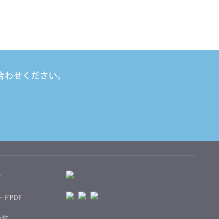
合わせください。
料
ードPDF
わせ