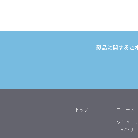
製品に関するご
トップ
ニュース
ソリュー
- AVソリ