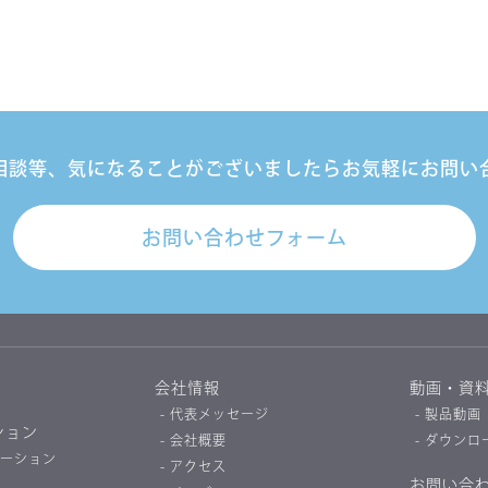
相談等、
気になることがございましたら
お気軽にお問い
お問い合わせフォーム
会社情報
動画・資
- 代表メッセージ
- 製品動画
ション
- 会社概要
- ダウンロ
ューション
- アクセス
お問い合