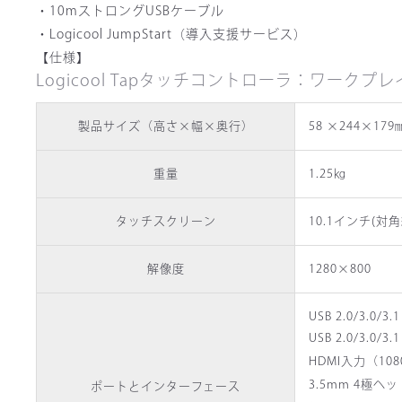
・10mストロングUSBケーブル
・Logicool JumpStart（導入支援サービス）
【仕様】
Logicool Tapタッチコントローラ：ワー
製品サイズ（高さ×幅×奥行）
58 ×244×179
重量
1.25㎏
タッチスクリーン
10.1インチ(
解像度
1280×800
USB 2.0/3.0/
USB 2.0/3.0
HDMI入力（1
3.5mm 4極
ポートとインターフェース