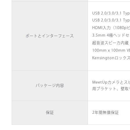
USB 2.0/3.0/3.1
USB 2.0/3.0/3.
HDMI入力（1080
3.5mm 4極ヘッド
ポートとインターフェース
超音波スピーカ内蔵
100mm x 100
Kensingtonロック
MeetUpカメラと
パッケージ内容
用ブラケット、壁取
保証
2年間無償保証