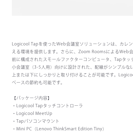
Logicool Tapを使ったWeb会議室ソリューション
える環境を提供します。さらに、Zoom RoomsによるW
前に構成されたスモールファクターコンピュータ、Tapタッチコント
小会議室（3-5人用）向けに設計された、配線がシンプルなLo
上または下にしっかりと取り付けることが可能です。Logic
ペースの節約も可能です。
【パッケージ内容】
・Logicool Tapタッチコントローラ
・Logicool MeetUp
・Tapパソコンマウント
・Mini PC（Lenovo ThinkSmart Edition Tiny）