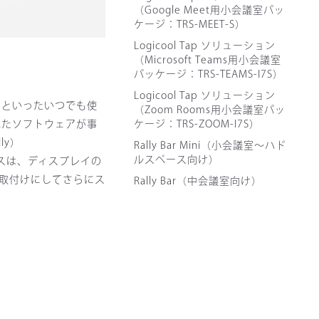
（Google Meet用小会議室パッ
ケージ：TRS-MEET-S）
Logicool Tap ソリューション
（Microsoft Teams用小会議室
パッケージ：TRS-TEAMS-I7S）
Logicool Tap ソリューション
有、といったいつでも使
（Zoom Rooms用小会議室パッ
ケージ：TRS-ZOOM-I7S）
れたソフトウェアが事
ly）
Rally Bar Mini（小会議室～ハド
ルスペース向け）
イスは、ディスプレイの
壁取付けにしてさらにス
Rally Bar（中会議室向け）