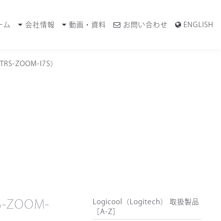
ーム
会社情報
動画・資料
お問い合わせ
ENGLISH
S-ZOOM-I7S）
-ZOOM-
Logicool（Logitech） 取扱製品
［A-Z］