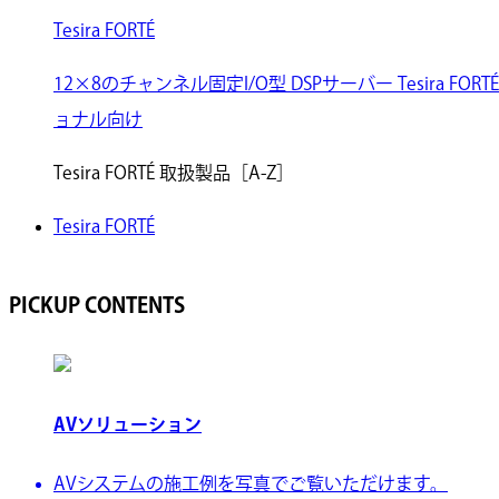
Tesira FORTÉ
12×8のチャンネル固定I/O型 DSPサーバー Tesira
ョナル向け
Tesira FORTÉ 取扱製品［A-Z］
Tesira FORTÉ
PICKUP CONTENTS
AVソリューション
AVシステムの施工例を写真でご覧いただけます。