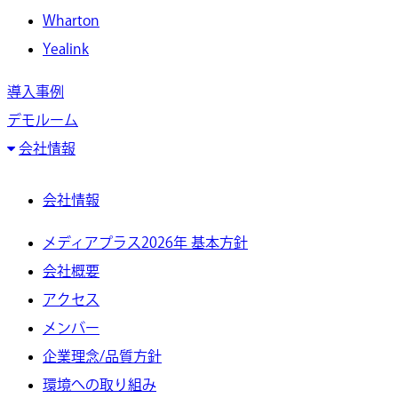
Wharton
Yealink
導入事例
デモルーム
会社情報
会社情報
メディアプラス2026年 基本方針
会社概要
アクセス
メンバー
企業理念/品質方針
環境への取り組み