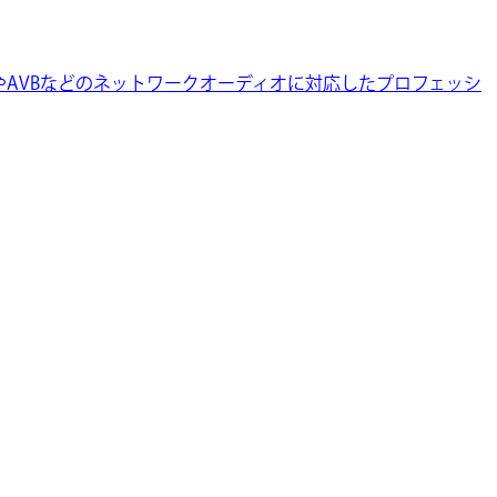
DanteやAVBなどのネットワークオーディオに対応したプロフェッシ