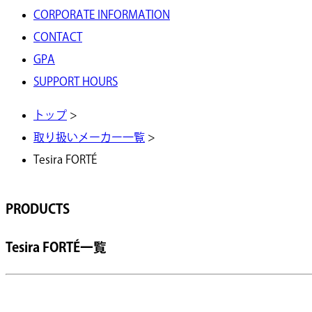
CORPORATE INFORMATION
CONTACT
GPA
SUPPORT HOURS
トップ
>
取り扱いメーカー一覧
>
Tesira FORTÉ
PRODUCTS
Tesira FORTÉ一覧