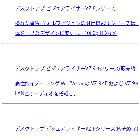
デスクトップ ビジュアライザーVZ-8シリーズ
優れた画質 ヴォルフビジョンの汎用機VZ-8シリーズ
体を上品なデザインに変更し、1080p HDカメ
デスクトップ ビジュアライザーVZ-9.4シリーズ(販売終了
高性能イメージング WolfVisionの VZ-9.4F 
LANとオーディオを搭載し、
デスクトップ ビジュアライザーVZ-Pシリーズ(販売終了)