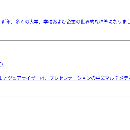
は、近年、多くの大学、学校および企業の世界的な標準になりまし
)
および VZ-9.4L ビジュアライザーは、プレゼンテーションの中に