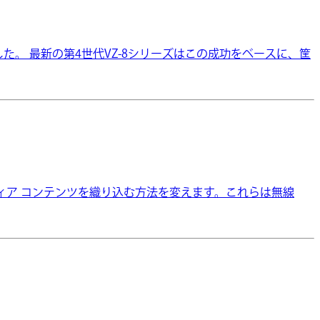
た。 最新の第4世代VZ-8シリーズはこの成功をベースに、筐
マルチメディア コンテンツを織り込む方法を変えます。これらは無線