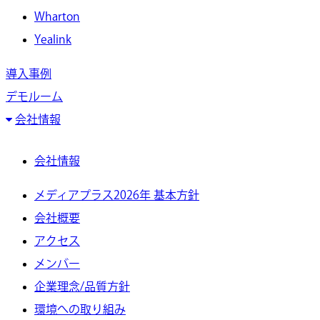
Wharton
Yealink
導入事例
デモルーム
会社情報
会社情報
メディアプラス2026年 基本方針
会社概要
アクセス
メンバー
企業理念/品質方針
環境への取り組み