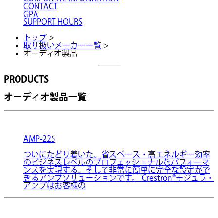
CONTACT
GPA
SUPPORT HOURS
トップ
>
取り扱いメーカー一覧
>
オーディオ製品
PRODUCTS
オーディオ製品一覧
AMP-225
ついにたどり着いた、省スペース・高エネルギー効率
のビジネスレベルのプロフェッショナルなパフォーマ
ンスを実現する、そして非常に簡単に完全な設定がで
きるアンプソリューションです。 Crestron®モジュラ・
アンプはお客様の