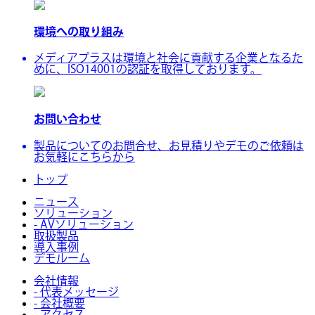
環境への取り組み
メディアプラスは環境と社会に貢献する企業となるた
めに、ISO14001の認証を取得しております。
お問い合わせ
製品についてのお問合せ、お見積りやデモのご依頼は
お気軽にこちらから
トップ
ニュース
ソリューション
- AVソリューション
取扱製品
導入事例
デモルーム
会社情報
- 代表メッセージ
- 会社概要
- アクセス