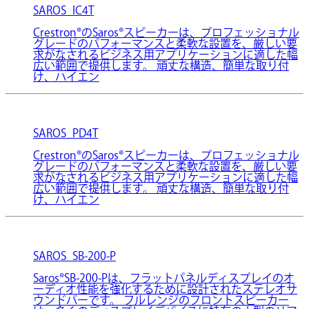
SAROS_IC4T
Crestron®のSaros®スピーカーは、プロフェッショナル
グレードのパフォーマンスと柔軟な設置を、厳しい要
求がなされるビジネス用アプリケーションに適した幅
広い範囲で提供します。 頑丈な構造、簡単な取り付
け、ハイエン
SAROS_PD4T
Crestron®のSaros®スピーカーは、プロフェッショナル
グレードのパフォーマンスと柔軟な設置を、厳しい要
求がなされるビジネス用アプリケーションに適した幅
広い範囲で提供します。 頑丈な構造、簡単な取り付
け、ハイエン
SAROS_SB-200-P
Saros®SB-200-Pは、フラットパネルディスプレイのオ
ーディオ性能を強化するために設計されたステレオサ
ウンドバーです。 フルレンジのフロントスピーカー