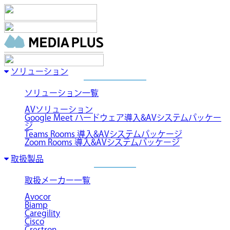
ソリューション
ソリューション一覧
AVソリューション
Google Meet ハードウェア導入&AVシステムパッケー
ジ
Teams Rooms 導入&AVシステムパッケージ
Zoom Rooms 導入&AVシステムパッケージ
取扱製品
取扱メーカー一覧
Avocor
Biamp
Caregility
Cisco
Crestron