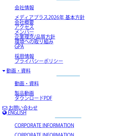
会社情報
メディアプラス2026年 基本方針
会社概要
アクセス
メンバー
企業理念/品質方針
環境への取り組み
GPA
採用情報
プライバシーポリシー
動画・資料
動画・資料
製品動画
ダウンロードPDF
お問い合わせ
ENGLISH
CORPORATE INFORMATION
CORPORATE INFORMATION