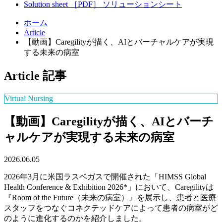
Solution sheet
［PDF］
ソリューションシート
ホーム
Article
【動画】Caregilityが描く、AIとバーチャルケアが実現
する未来の病室
Article
記事
Virtual Nursing
【動画】Caregilityが描く、AIとバーチ
ャルケアが実現する未来の病室
2026.06.05
2026年3月に米国ラスベガスで開催された「HIMSS Global
Health Conference & Exhibition 2026*」において、Caregilityは
『Room of the Future（未来の病室）』を展示し、患者と医療
スタッフをつなぐコネクテッドケアによって患者の病室がど
のように進化するのかを紹介しました。