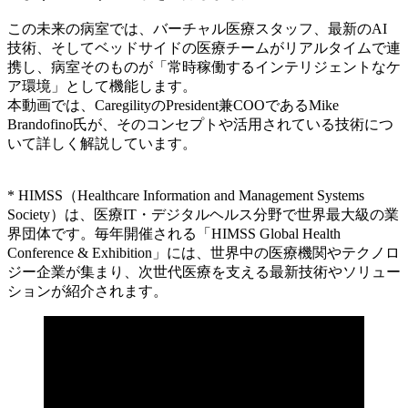
この未来の病室では、バーチャル医療スタッフ、最新のAI
技術、そしてベッドサイドの医療チームがリアルタイムで連
携し、病室そのものが「常時稼働するインテリジェントなケ
ア環境」として機能します。
本動画では、CaregilityのPresident兼COOであるMike
Brandofino氏が、そのコンセプトや活用されている技術につ
いて詳しく解説しています。
* HIMSS（Healthcare Information and Management Systems
Society）は、医療IT・デジタルヘルス分野で世界最大級の業
界団体です。毎年開催される「HIMSS Global Health
Conference & Exhibition」には、世界中の医療機関やテクノロ
ジー企業が集まり、次世代医療を支える最新技術やソリュー
ションが紹介されます。