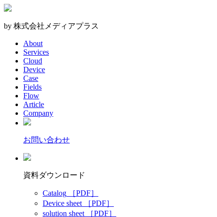
by 株式会社メディアプラス
About
Services
Cloud
Device
Case
Fields
Flow
Article
Company
お問い合わせ
資料ダウンロード
Catalog
［PDF］
Device sheet
［PDF］
solution sheet
［PDF］