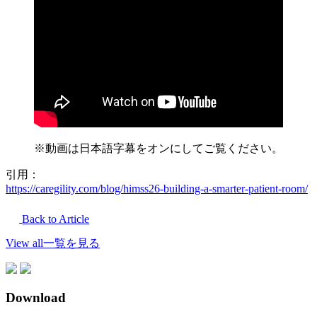
※動画は日本語字幕をオンにしてご覧ください。
引用：
https://caregility.com/blog/himss26-building-a-smarter-patient-room/
Back to Article
View all
一覧を見る
Download