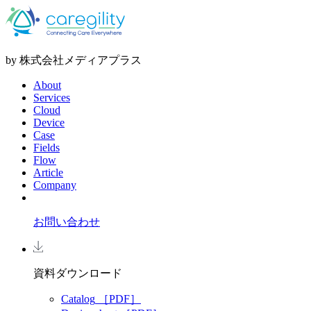
by 株式会社メディアプラス
About
Services
Cloud
Device
Case
Fields
Flow
Article
Company
お問い合わせ
資料ダウンロード
Catalog
［PDF］