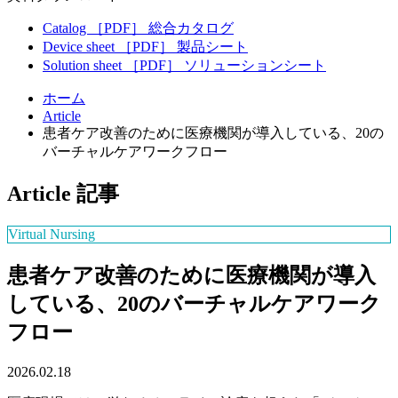
Catalog
［PDF］
総合カタログ
Device sheet
［PDF］
製品シート
Solution sheet
［PDF］
ソリューションシート
ホーム
Article
患者ケア改善のために医療機関が導入している、20の
バーチャルケアワークフロー
Article
記事
Virtual Nursing
患者ケア改善のために医療機関が導入
している、20のバーチャルケアワーク
フロー
2026.02.18