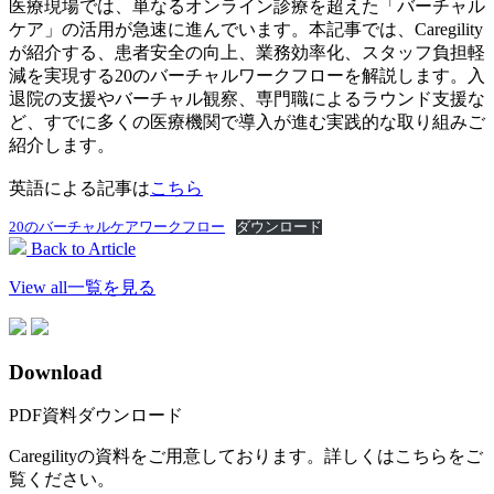
医療現場では、単なるオンライン診療を超えた「バーチャル
ケア」の活用が急速に進んでいます。本記事では、Caregility
が紹介する、患者安全の向上、業務効率化、スタッフ負担軽
減を実現する20のバーチャルワークフローを解説します。入
退院の支援やバーチャル観察、専門職によるラウンド支援な
ど、すでに多くの医療機関で導入が進む実践的な取り組みご
紹介します。
英語による記事は
こちら
20のバーチャルケアワークフロー
ダウンロード
Back to Article
View all
一覧を見る
Download
PDF資料ダウンロード
Caregilityの資料をご用意しております。詳しくはこちらをご
覧ください。