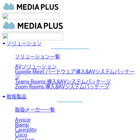
ソリューション
ソリューション一覧
AVソリューション
Google Meet ハードウェア導入&AVシステムパッケー
ジ
Teams Rooms 導入&AVシステムパッケージ
Zoom Rooms 導入&AVシステムパッケージ
取扱製品
取扱メーカー一覧
Avocor
Biamp
Caregility
Cisco
Crestron