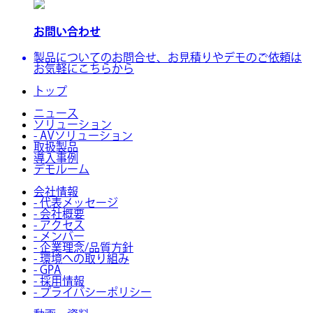
お問い合わせ
製品についてのお問合せ、お見積りやデモのご依頼は
お気軽にこちらから
トップ
ニュース
ソリューション
- AVソリューション
取扱製品
導入事例
デモルーム
会社情報
- 代表メッセージ
- 会社概要
- アクセス
- メンバー
- 企業理念/品質方針
- 環境への取り組み
- GPA
- 採用情報
- プライバシーポリシー