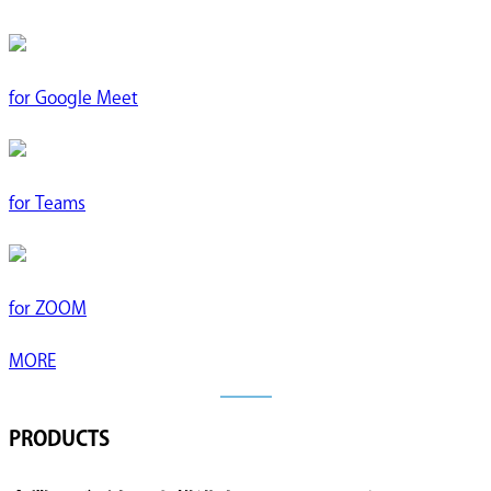
for
Google Meet
for
Teams
for
ZOOM
MORE
PRODUCTS