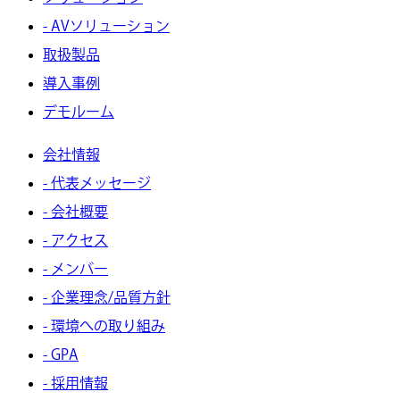
- AVソリューション
取扱製品
導入事例
デモルーム
会社情報
- 代表メッセージ
- 会社概要
- アクセス
- メンバー
- 企業理念/品質方針
- 環境への取り組み
- GPA
- 採用情報