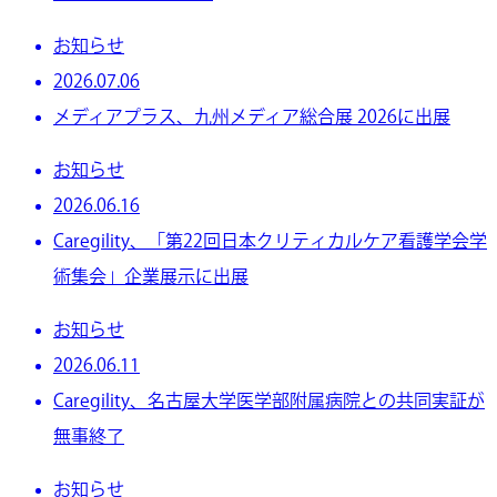
お知らせ
2026.07.06
メディアプラス、九州メディア総合展 2026に出展
お知らせ
2026.06.16
Caregility、「第22回日本クリティカルケア看護学会学
術集会」企業展示に出展
お知らせ
2026.06.11
Caregility、名古屋大学医学部附属病院との共同実証が
無事終了
お知らせ