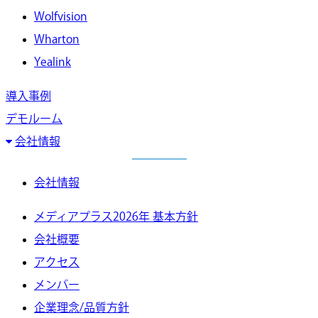
Wolfvision
Wharton
Yealink
導入事例
デモルーム
会社情報
会社情報
メディアプラス2026年 基本方針
会社概要
アクセス
メンバー
企業理念/品質方針