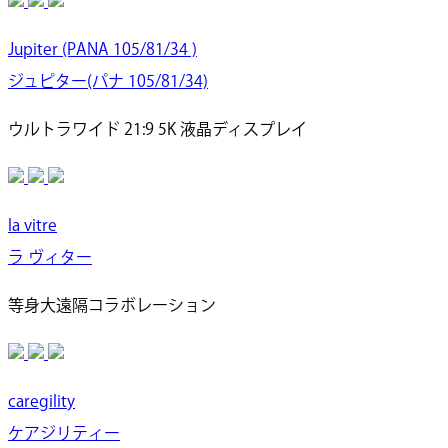
Jupiter (PANA 105/81/34 )
ジュピター(パナ 105/81/34)
ウルトラワイド 21:9 5K 液晶ディスプレイ
la vitre
ラ ヴィター
等身大遠隔コラボレーション
caregility
ケアジリティー